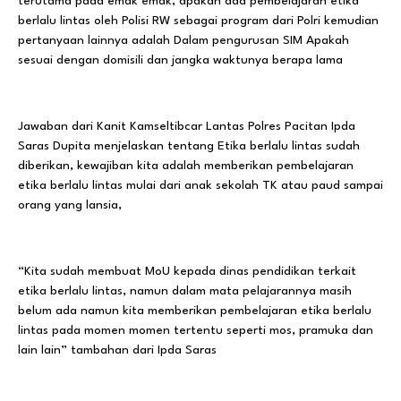
terutama pada emak emak, apakah ada pembelajaran etika
berlalu lintas oleh Polisi RW sebagai program dari Polri kemudian
pertanyaan lainnya adalah Dalam pengurusan SIM Apakah
sesuai dengan domisili dan jangka waktunya berapa lama
Jawaban dari Kanit Kamseltibcar Lantas Polres Pacitan Ipda
Saras Dupita menjelaskan tentang Etika berlalu lintas sudah
diberikan, kewajiban kita adalah memberikan pembelajaran
etika berlalu lintas mulai dari anak sekolah TK atau paud sampai
orang yang lansia,
“Kita sudah membuat MoU kepada dinas pendidikan terkait
etika berlalu lintas, namun dalam mata pelajarannya masih
belum ada namun kita memberikan pembelajaran etika berlalu
lintas pada momen momen tertentu seperti mos, pramuka dan
lain lain” tambahan dari Ipda Saras