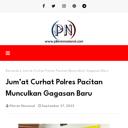
Beranda
Jum’at Curhat Polres Pacitan Munculkan Gagasan Baru
Jum’at Curhat Polres Pacitan
Munculkan Gagasan Baru
Pikiran Nasional
September 27, 2023