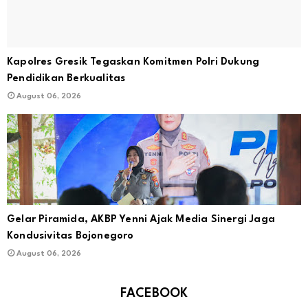
Kapolres Gresik Tegaskan Komitmen Polri Dukung
Pendidikan Berkualitas
August 06, 2026
Gelar Piramida, AKBP Yenni Ajak Media Sinergi Jaga
Kondusivitas Bojonegoro
August 06, 2026
FACEBOOK