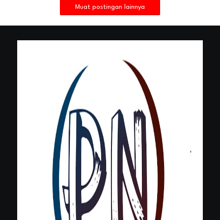
Muat postingan lainnya