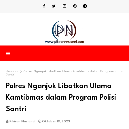
Beranda
Polres Nganjuk Libatkan Ulama Kamtibmas dalam Program Polisi
Santri
Polres Nganjuk Libatkan Ulama
Kamtibmas dalam Program Polisi
Santri
Pikiran Nasional
Oktober 19, 2023