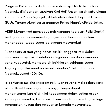
Program Polisi Santri dilaksanakan di masjid Al- Ikhlas Polres
Nganjuk, diisi dengan tausiyah Kyai Haji Ansori, salah satu ulama
kamtibmas Polres Nganjuk, diikuti oleh seluruh Pejabat Utama
(PJU), Taruna Akpol serta anggota Polres Nganjuk,Polda Jatim.
AKBP Muhammad menyebut pelaksanaan kegiatan Polisi Santri
bertujuan untuk memperteguh jiwa dan keimanan dalam
menghadapi tugas-tugas pelayanan masyarakat.
“Landasan utama yang harus dimiliki anggota Polri dalam
melayani masyarakat adalah keteguhan jiwa dan keimanan
yang kuat untuk memperoleh keikhlasan sehingga tugas –
tugas yang dilaksanakan bernilai ibadah,” tutur Kapolres
Nganjuk, Jumat (20/10).
Ia berharap melalui program Polisi Santri yang melibatkan para
ulama Kamtibmas, agar para anggotanya dapat
mengintegrasikan nilai-nilai keagamaan dalam setiap aspek
kehidupan mereka, termasuk dalam melaksanakan tugas-tugas
penegakan hukum dan pelayanan kepada masyarakat.