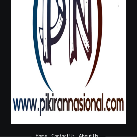
Home
Contact Us
About Us