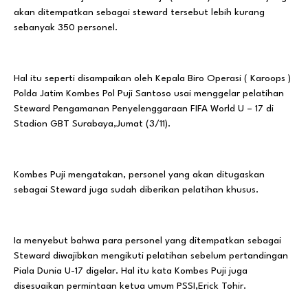
akan ditempatkan sebagai steward tersebut lebih kurang
sebanyak 350 personel.
Hal itu seperti disampaikan oleh Kepala Biro Operasi ( Karoops )
Polda Jatim Kombes Pol Puji Santoso usai menggelar pelatihan
Steward Pengamanan Penyelenggaraan FIFA World U – 17 di
Stadion GBT Surabaya,Jumat (3/11).
Kombes Puji mengatakan, personel yang akan ditugaskan
sebagai Steward juga sudah diberikan pelatihan khusus.
Ia menyebut bahwa para personel yang ditempatkan sebagai
Steward diwajibkan mengikuti pelatihan sebelum pertandingan
Piala Dunia U-17 digelar. Hal itu kata Kombes Puji juga
disesuaikan permintaan ketua umum PSSI,Erick Tohir.