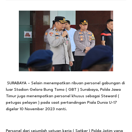
SURABAYA – Selain menempatkan ribuan personel gabungan di
luar Stadion Gelora Bung Tomo ( GBT ) Surabaya, Polda Jawa
Timur juga menempatkan personel khusus sebagai Steward (
petugas pelayan ) pada saat pertandingan Piala Dunia U-17
digelar 10 November 2023 nanti.
Personel dari sejumlah satuan kerja ( Satker ) Polda Jatim yang