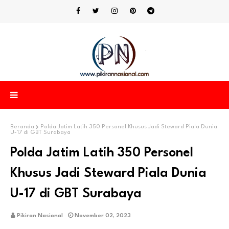
Beranda
Polda Jatim Latih 350 Personel Khusus Jadi Steward Piala Dunia
U-17 di GBT Surabaya
Polda Jatim Latih 350 Personel
Khusus Jadi Steward Piala Dunia
U-17 di GBT Surabaya
Pikiran Nasional
November 02, 2023