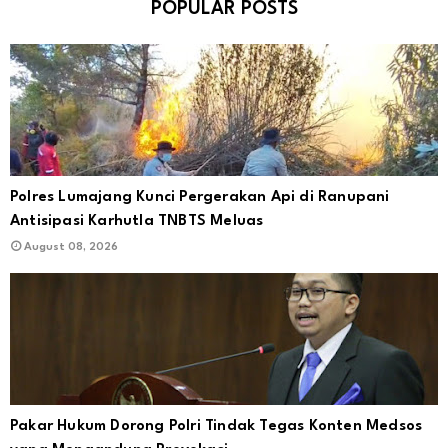
POPULAR POSTS
Polres Lumajang Kunci Pergerakan Api di Ranupani
Antisipasi Karhutla TNBTS Meluas
August 08, 2026
Pakar Hukum Dorong Polri Tindak Tegas Konten Medsos