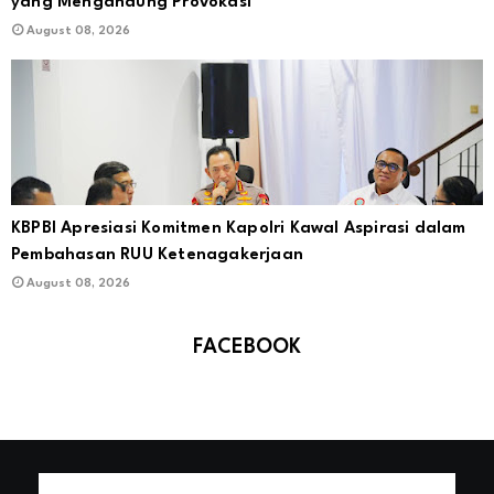
yang Mengandung Provokasi
August 08, 2026
KBPBI Apresiasi Komitmen Kapolri Kawal Aspirasi dalam
Pembahasan RUU Ketenagakerjaan
August 08, 2026
FACEBOOK