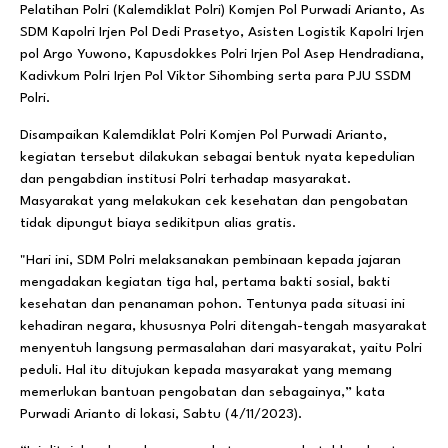
Pelatihan Polri (Kalemdiklat Polri) Komjen Pol Purwadi Arianto, As
SDM Kapolri Irjen Pol Dedi Prasetyo, Asisten Logistik Kapolri Irjen
pol Argo Yuwono, Kapusdokkes Polri Irjen Pol Asep Hendradiana,
Kadivkum Polri Irjen Pol Viktor Sihombing serta para PJU SSDM
Polri.
Disampaikan Kalemdiklat Polri Komjen Pol Purwadi Arianto,
kegiatan tersebut dilakukan sebagai bentuk nyata kepedulian
dan pengabdian institusi Polri terhadap masyarakat.
Masyarakat yang melakukan cek kesehatan dan pengobatan
tidak dipungut biaya sedikitpun alias gratis.
"Hari ini, SDM Polri melaksanakan pembinaan kepada jajaran
mengadakan kegiatan tiga hal, pertama bakti sosial, bakti
kesehatan dan penanaman pohon. Tentunya pada situasi ini
kehadiran negara, khususnya Polri ditengah-tengah masyarakat
menyentuh langsung permasalahan dari masyarakat, yaitu Polri
peduli. Hal itu ditujukan kepada masyarakat yang memang
memerlukan bantuan pengobatan dan sebagainya,” kata
Purwadi Arianto di lokasi, Sabtu (4/11/2023).