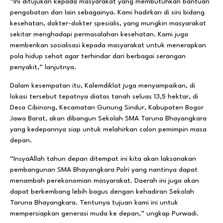
“Ini ditujukan kepada masyarakat yang membutuhkan bantuan
pengobatan dan lain sebagainya. Kami hadirkan di sini bidang
kesehatan, dokter-dokter spesialis, yang mungkin masyarakat
sekitar menghadapi permasalahan kesehatan. Kami juga
memberikan sosialisasi kepada masyarakat untuk menerapkan
pola hidup sehat agar terhindar dari berbagai serangan
penyakit,” lanjutnya.
Dalam kesempatan itu, Kalemdiklat juga menyampaikan, di
lokasi tersebut tepatnya diatas tanah seluas 13,5 hektar, di
Desa Cibinong, Kecamatan Gunung Sindur, Kabupaten Bogor
Jawa Barat, akan dibangun Sekolah SMA Taruna Bhayangkara
yang kedepannya siap untuk melahirkan calon pemimpin masa
depan.
“InsyaAllah tahun depan ditempat ini kita akan laksanakan
pembangunan SMA Bhayangkara Polri yang nantinya dapat
menambah perekonomian masyarakat. Daerah ini juga akan
dapat berkembang lebih bagus dengan kehadiran Sekolah
Taruna Bhayangkara. Tentunya tujuan kami ini untuk
mempersiapkan generasi muda ke depan,” ungkap Purwadi.