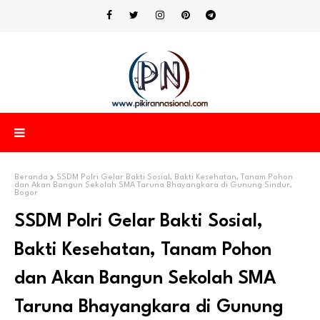
Beranda
SSDM Polri Gelar Bakti Sosial, Bakti Kesehatan, Tanam Pohon
dan Akan Bangun Sekolah SMA Taruna Bhayangkara di Gunung Sindur,
Bogor
SSDM Polri Gelar Bakti Sosial,
Bakti Kesehatan, Tanam Pohon
dan Akan Bangun Sekolah SMA
Taruna Bhayangkara di Gunung