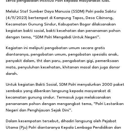
serta pengabdian Institusi Polri kepada masyarakat luas.
Melalui Staf Sumber Daya Manusia (SSDM) Polri pada Sabtu
(4/11/2023) bertempat di Kampung Tapos, Desa Cibinong,
Kecamatan Gunung Sindur, Kabupaten Bogor dilaksanakan
kegiatan bakti sosial, bakti kesehatan dan penanaman pohon
dengan tema, “SDM Polri Mengabdi Untuk Negeri”.
Kegiatan ini meliputi pengobatan umum secara gratis
diantaranya, pengobatan umum, pengobatan spesialis anak,
penyakit dalam, tht dan paru, pengobatan gigi, pemeriksaan
mata, penyuluhan kesehatan, khitanan masal dan juga donor
darah.
Untuk kegiatan Bakti Sosial, SDM Polri menyalurkan 2000 paket
sembako yang diberikan langsung kepada masyarakat di
kecamatan gunung sindur. Termasuk juga melaksanakan
penananam pohon dengan mengangkat tema, “Polri Lestarikan
Negeri dan Penghijauan Sejak Dini”.
Dalam kesempatan tersebut, dihadiri langsung oleh Pejabat
Utama (Pju) Polri diantaranya Kepala Lembaga Pendidikan dan