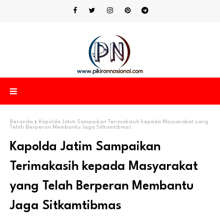
Beranda
Kapolda Jatim Sampaikan Terimakasih kepada Masyarakat yang
Telah Berperan Membantu Jaga Sitkamtibmas
Kapolda Jatim Sampaikan
Terimakasih kepada Masyarakat
yang Telah Berperan Membantu
Jaga Sitkamtibmas