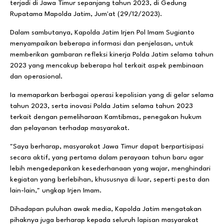
terjadi di Jawa Timur sepanjang tahun 2023, di Gedung
Rupatama Mapolda Jatim, Jum'at (29/12/2023).
Dalam sambutanya, Kapolda Jatim Irjen Pol Imam Sugianto
menyampaikan beberapa informasi dan penjelasan, untuk
memberikan gambaran refleksi kinerja Polda Jatim selama tahun
2023 yang mencakup beberapa hal terkait aspek pembinaan
dan operasional.
Ia memaparkan berbagai operasi kepolisian yang di gelar selama
tahun 2023, serta inovasi Polda Jatim selama tahun 2023
terkait dengan pemeliharaan Kamtibmas, penegakan hukum
dan pelayanan terhadap masyarakat.
"Saya berharap, masyarakat Jawa Timur dapat berpartisipasi
secara aktif, yang pertama dalam perayaan tahun baru agar
lebih mengedepankan kesederhanaan yang wajar, menghindari
kegiatan yang berlebihan, khususnya di luar, seperti pesta dan
lain-lain," ungkap Irjen Imam.
Dihadapan puluhan awak media, Kapolda Jatim mengatakan
pihaknya juga berharap kepada seluruh lapisan masyarakat