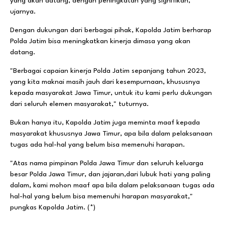
yang akan datang, dengan peningkatan yang signifikan,"
ujarnya.
Dengan dukungan dari berbagai pihak, Kapolda Jatim berharap
Polda Jatim bisa meningkatkan kinerja dimasa yang akan
datang.
"Berbagai capaian kinerja Polda Jatim sepanjang tahun 2023,
yang kita maknai masih jauh dari kesempurnaan, khususnya
kepada masyarakat Jawa Timur, untuk itu kami perlu dukungan
dari seluruh elemen masyarakat," tuturnya.
Bukan hanya itu, Kapolda Jatim juga meminta maaf kepada
masyarakat khususnya Jawa Timur, apa bila dalam pelaksanaan
tugas ada hal-hal yang belum bisa memenuhi harapan.
"Atas nama pimpinan Polda Jawa Timur dan seluruh keluarga
besar Polda Jawa Timur, dan jajaran,dari lubuk hati yang paling
dalam, kami mohon maaf apa bila dalam pelaksanaan tugas ada
hal-hal yang belum bisa memenuhi harapan masyarakat,"
pungkas Kapolda Jatim. (*)