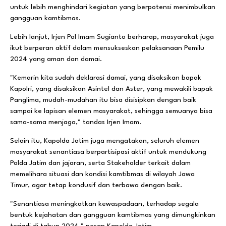
untuk lebih menghindari kegiatan yang berpotensi menimbulkan
gangguan kamtibmas.
Lebih lanjut, Irjen Pol Imam Sugianto berharap, masyarakat juga
ikut berperan aktif dalam mensukseskan pelaksanaan Pemilu
2024 yang aman dan damai.
"Kemarin kita sudah deklarasi damai, yang disaksikan bapak
Kapolri, yang disaksikan Asintel dan Aster, yang mewakili bapak
Panglima, mudah-mudahan itu bisa disisipkan dengan baik
sampai ke lapisan elemen masyarakat, sehingga semuanya bisa
sama-sama menjaga," tandas Irjen Imam.
Selain itu, Kapolda Jatim juga mengatakan, seluruh elemen
masyarakat senantiasa berpartisipasi aktif untuk mendukung
Polda Jatim dan jajaran, serta Stakeholder terkait dalam
memelihara situasi dan kondisi kamtibmas di wilayah Jawa
Timur, agar tetap kondusif dan terbawa dengan baik.
"Senantiasa meningkatkan kewaspadaan, terhadap segala
bentuk kejahatan dan gangguan kamtibmas yang dimungkinkan
terjadi di tahun 2024," pesan Kapolda Jatim.