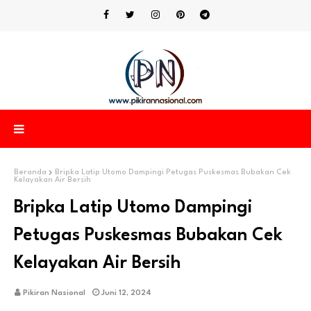
Beranda
Bripka Latip Utomo Dampingi Petugas Puskesmas Bubakan Cek
Kelayakan Air Bersih
Bripka Latip Utomo Dampingi
Petugas Puskesmas Bubakan Cek
Kelayakan Air Bersih
Pikiran Nasional
Juni 12, 2024