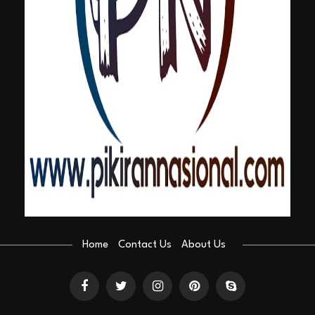
Home
Contact Us
About Us