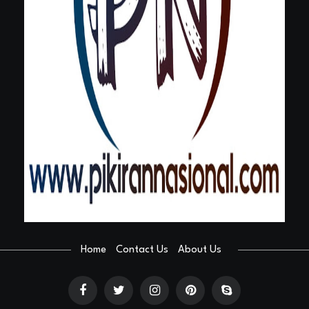
Home
Contact Us
About Us