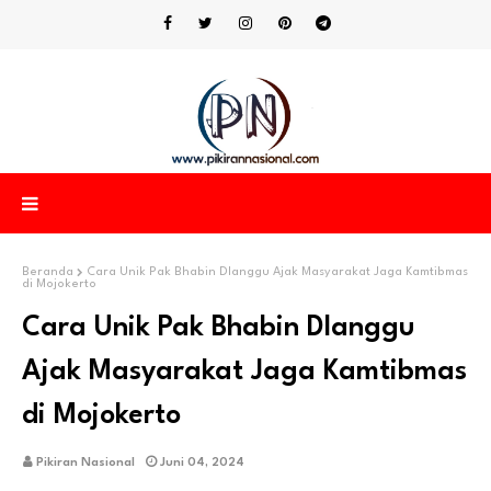
Beranda
Cara Unik Pak Bhabin Dlanggu Ajak Masyarakat Jaga Kamtibmas
di Mojokerto
Cara Unik Pak Bhabin Dlanggu
Ajak Masyarakat Jaga Kamtibmas
di Mojokerto
Pikiran Nasional
Juni 04, 2024