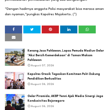
“Dengan hadirnya anggota Polisi masyarakat bisa merasa aman
dan nyaman,”pungkas Kapolres Mojokerto. (*)
Kenang Jasa Pahlawan, Lapas Pemuda Madiun Gelar
"Aksi Bersih Kemerdekaan" di Taman Makam
Pahlawan
August 07, 2026
Kapolres Gresik Tegaskan Komitmen Polri Dukung
Pendidikan Berkualitas
August 06, 2026
Gelar Piramida, AKBP Yenni Ajak Media Sinergi Jaga
Kondusivitas Bojonegoro
August 06, 2026