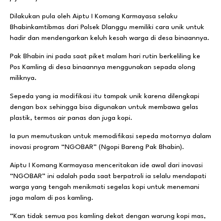
Dilakukan pula oleh Aiptu I Komang Karmayasa selaku
Bhabinkamtibmas dari Polsek Dlanggu memiliki cara unik untuk
hadir dan mendengarkan keluh kesah warga di desa binaannya.
Pak Bhabin ini pada saat piket malam hari rutin berkeliling ke
Pos Kamling di desa binaannya menggunakan sepada olong
miliknya.
Sepeda yang ia modifikasi itu tampak unik karena dilengkapi
dengan box sehingga bisa digunakan untuk membawa gelas
plastik, termos air panas dan juga kopi.
Ia pun memutuskan untuk memodifikasi sepeda motornya dalam
inovasi program “NGOBAR” (Ngopi Bareng Pak Bhabin).
Aiptu I Komang Karmayasa menceritakan ide awal dari inovasi
“NGOBAR” ini adalah pada saat berpatroli ia selalu mendapati
warga yang tengah menikmati segelas kopi untuk menemani
jaga malam di pos kamling.
“Kan tidak semua pos kamling dekat dengan warung kopi mas,