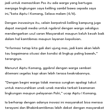
jadi untuk memastikan Pos itu ada warga yang bertugas
menjaga lingkungan saya keliling sambil bawa sepada saya
ini,”kata Aiptu I Komang, Selasa malam (4/6).
Dengan inovasinya itu, selain berpatroli keliling kampung juga
dapat menjadi media untuk ngobrol dengan warga sekaligus
mendengarkan usul saran Masyarakat maupun keluh kesah baik
dalam hal kamtibmas maupun layanan kepolisian.
“Informasi tetap kita gali dari ujung mas, jadi kami akan lebih
tau bagaimana situasi dan kondisi di lingkup paling bawah,”
terangnya.
Menurut Aiptu Komang, ggobrol dengan warga sembari
ditemani segelas kopi akan lebih terasa keakrabannya.
“Dengan begini warga tidak merasa sungkan apalagi takut
untuk mencurahkan unek-unek mereka terkait keamanan
lingkungan maupun pelayanan Polri,” ucap Aiptu I Komang.
Ia berharap dengan adanya inovasi ini masyarakat bisa merasa
terayomi dan Bhabinkamtibmas lebih dekat dengan masyarakat