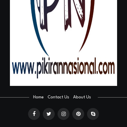
Home
Contact Us
About Us