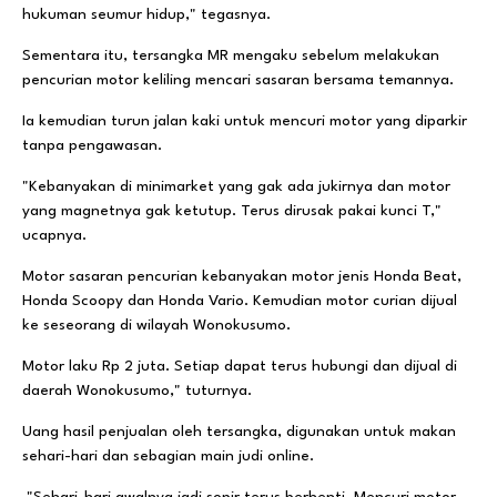
hukuman seumur hidup," tegasnya.
Sementara itu, tersangka MR mengaku sebelum melakukan
pencurian motor keliling mencari sasaran bersama temannya.
Ia kemudian turun jalan kaki untuk mencuri motor yang diparkir
tanpa pengawasan.
"Kebanyakan di minimarket yang gak ada jukirnya dan motor
yang magnetnya gak ketutup. Terus dirusak pakai kunci T,"
ucapnya.
Motor sasaran pencurian kebanyakan motor jenis Honda Beat,
Honda Scoopy dan Honda Vario. Kemudian motor curian dijual
ke seseorang di wilayah Wonokusumo.
Motor laku Rp 2 juta. Setiap dapat terus hubungi dan dijual di
daerah Wonokusumo," tuturnya.
Uang hasil penjualan oleh tersangka, digunakan untuk makan
sehari-hari dan sebagian main judi online.
"Sehari-hari awalnya jadi sopir terus berhenti. Mencuri motor