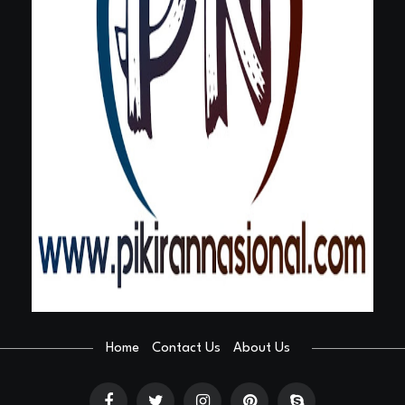
Home
Contact Us
About Us