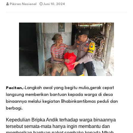
Pikiran Nasional
Juni 10, 2024
Pacitan,
-Langkah awal yang begitu mulia,gerak cepat
langsung memberikan bantuan kepada warga di desa
binaannya melalui kegiatan Bhabinkamtibmas peduli dan
berbagi.
Kepedulian Bripka Andik terhadap warga binaannya
tersebut semata-mata hanya ingin membantu dan
memberikan bantuan paket sembako kepada Mbah