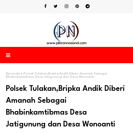
Beranda
Polsek Tulakan,Bripka Andik Diberi Amanah Sebagai
Bhabinkamtibmas Desa Jatigunung dan Desa Wonoanti
Polsek Tulakan,Bripka Andik Diberi
Amanah Sebagai
Bhabinkamtibmas Desa
Jatigunung dan Desa Wonoanti