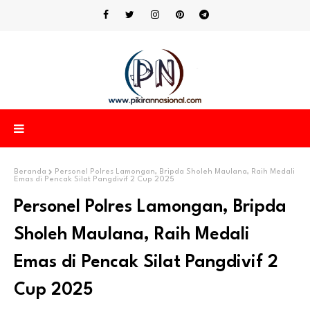
Beranda
Personel Polres Lamongan, Bripda Sholeh Maulana, Raih Medali
Emas di Pencak Silat Pangdivif 2 Cup 2025
Personel Polres Lamongan, Bripda
Sholeh Maulana, Raih Medali
Emas di Pencak Silat Pangdivif 2
Cup 2025