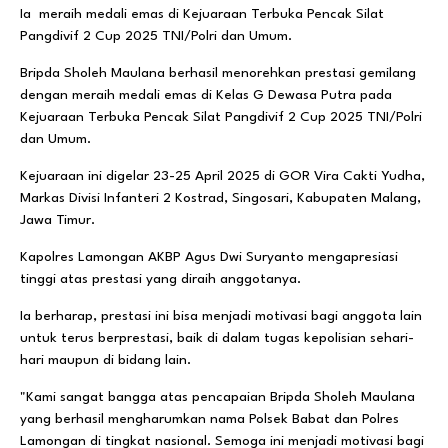
Ia meraih medali emas di Kejuaraan Terbuka Pencak Silat
Pangdivif 2 Cup 2025 TNI/Polri dan Umum.
Bripda Sholeh Maulana berhasil menorehkan prestasi gemilang
dengan meraih medali emas di Kelas G Dewasa Putra pada
Kejuaraan Terbuka Pencak Silat Pangdivif 2 Cup 2025 TNI/Polri
dan Umum.
Kejuaraan ini digelar 23-25 April 2025 di GOR Vira Cakti Yudha,
Markas Divisi Infanteri 2 Kostrad, Singosari, Kabupaten Malang,
Jawa Timur.
Kapolres Lamongan AKBP Agus Dwi Suryanto mengapresiasi
tinggi atas prestasi yang diraih anggotanya.
Ia berharap, prestasi ini bisa menjadi motivasi bagi anggota lain
untuk terus berprestasi, baik di dalam tugas kepolisian sehari-
hari maupun di bidang lain.
"Kami sangat bangga atas pencapaian Bripda Sholeh Maulana
yang berhasil mengharumkan nama Polsek Babat dan Polres
Lamongan di tingkat nasional. Semoga ini menjadi motivasi bagi