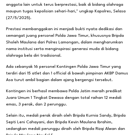
anggota lain untuk terus berprestasi, baik di bidang olahraga
maupun tugas kepolisian sehari-hari," ungkap Kapolres, Selasa
(27/5/2025).
Prestasi membanggakan ini menjadi bukti nyata dedikasi dan
semangat juang personel Polda Jawa Timur, khususnya Bripda
Sholeh Maulana dari Polres Lamongan, dalam mengharumkan
nama institusi serta menginspirasi generasi muda di bidang
olahraga bela diri tradisional.
Ada sebanyak 16 personel Kontingen Polda Jawa Timur yang
terdiri dari 15 atlet dan 1 official di bawah pimpinan AKBP Damus
Asa turut ambil bagian dalam ajang bergengsi tersebut.
Kontingen ini berhasil membawa Polda Jatim meraih predikat
Juara Umum 1 Tingkat Dewasa dengan total raihan 12 medali
emas, 3 perak, dan 2 perunggu.
Selain itu, medali perak diraih oleh Bripda Kurnia Sandy, Bripda
Septi Leni Cahayani, dan Bripda Kevin Maulana Ibrahim,
sedangkan medali perunggu diraih oleh Bripda Rizqi Alwan dan