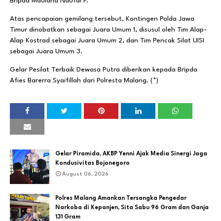
Bripda Maulana Naufal F.
Atas pencapaian gemilang tersebut, Kontingen Polda Jawa
Timur dinobatkan sebagai Juara Umum 1, disusul oleh Tim Alap-
Alap Kostrad sebagai Juara Umum 2, dan Tim Pencak Silat UISI
sebagai Juara Umum 3.
Gelar Pesilat Terbaik Dewasa Putra diberikan kepada Bripda
Afies Barerra Syaifillah dari Polresta Malang. (*)
Gelar Piramida, AKBP Yenni Ajak Media Sinergi Jaga
Kondusivitas Bojonegoro
August 06, 2026
Polres Malang Amankan Tersangka Pengedar
Narkoba di Kepanjen, Sita Sabu 96 Gram dan Ganja
131 Gram