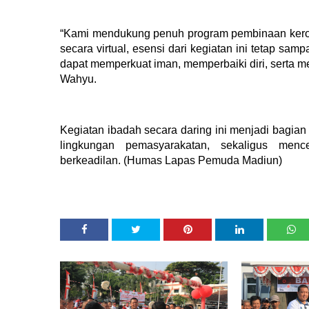
“Kami mendukung penuh program pembinaan keroha
secara virtual, esensi dari kegiatan ini tetap sa
dapat memperkuat iman, memperbaiki diri, serta men
Wahyu.
Kegiatan ibadah secara daring ini menjadi bagian
lingkungan pemasyarakatan, sekaligus me
berkeadilan.
(Humas Lapas Pemuda Madiun)