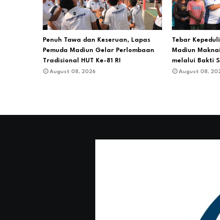
Penuh Tawa dan Keseruan, Lapas
Tebar Kepedul
Pemuda Madiun Gelar Perlombaan
Madiun Makna
Tradisional HUT Ke-81 RI
melalui Bakti S
August 08, 2026
August 08, 20