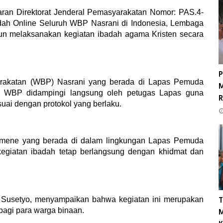
ran Direktorat Jenderal Pemasyarakatan Nomor: PAS.4-
dah Online Seluruh WBP Nasrani di Indonesia, Lembaga
n melaksanakan kegiatan ibadah agama Kristen secara
P
yarakatan (WBP) Nasrani yang berada di Lapas Pemuda
M
a WBP didampingi langsung oleh petugas Lapas guna
R
suai dengan protokol yang berlaku.
umene yang berada di dalam lingkungan Lapas Pemuda
kegiatan ibadah tetap berlangsung dengan khidmat dan
Susetyo, menyampaikan bahwa kegiatan ini merupakan
T
agi para warga binaan.
M