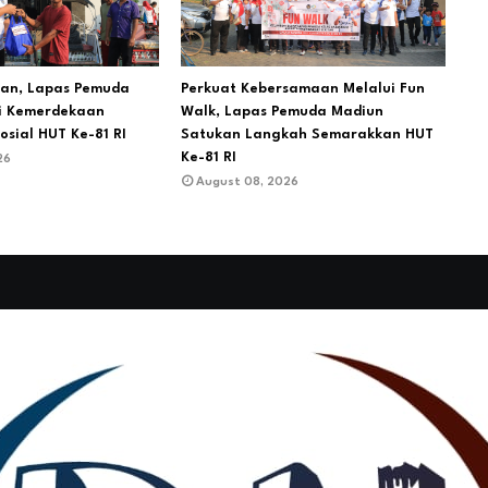
ian, Lapas Pemuda
Perkuat Kebersamaan Melalui Fun
i Kemerdekaan
Walk, Lapas Pemuda Madiun
osial HUT Ke-81 RI
Satukan Langkah Semarakkan HUT
Ke-81 RI
26
August 08, 2026