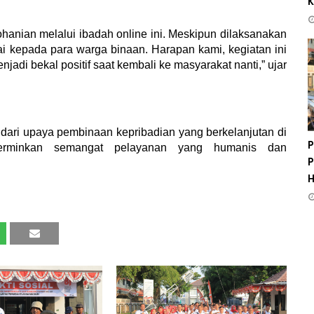
K
nian melalui ibadah online ini. Meskipun dilaksanakan
mpai kepada para warga binaan. Harapan kami, kegiatan ini
jadi bekal positif saat kembali ke masyarakat nanti,” ujar
 dari upaya pembinaan kepribadian yang berkelanjutan di
P
ncerminkan semangat pelayanan yang humanis dan
P
H