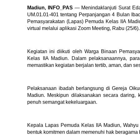
Madiun,
INFO_PAS
— Menindaklanjuti Surat Eda
UM.01.01-401 tentang Perpanjangan 4 Bulan Iba
Pemasyarakatan (Lapas) Pemuda Kelas IIA Madiu
virtual melalui aplikasi Zoom Meeting, Rabu (25/6).
Kegiatan ini diikuti oleh Warga Binaan Pemas
Kelas IIA Madiun. Dalam pelaksanaannya, par
memastikan kegiatan berjalan tertib, aman, dan se
Pelaksanaan ibadah berlangsung di Gereja Oik
Madiun. Meskipun dilaksanakan secara daring, 
penuh semangat kekeluargaan.
Kepala Lapas Pemuda Kelas IIA Madiun, Wahyu 
bentuk komitmen dalam memenuhi hak beragama b