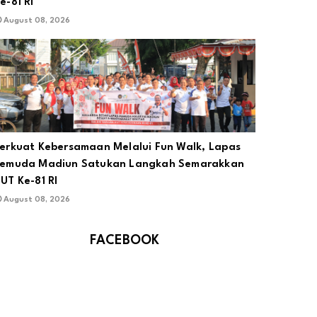
e-81 RI
August 08, 2026
erkuat Kebersamaan Melalui Fun Walk, Lapas
emuda Madiun Satukan Langkah Semarakkan
UT Ke-81 RI
August 08, 2026
FACEBOOK