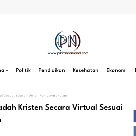
wa
Politik
Pendidikan
Kesehatan
Ekonomi
ual Sesuai Edaran Dirjen Pemasyarakatan
dah Kristen Secara Virtual Sesuai
n