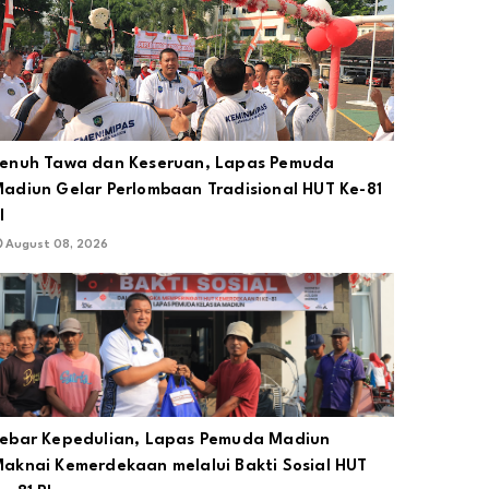
enuh Tawa dan Keseruan, Lapas Pemuda
adiun Gelar Perlombaan Tradisional HUT Ke-81
I
August 08, 2026
ebar Kepedulian, Lapas Pemuda Madiun
aknai Kemerdekaan melalui Bakti Sosial HUT