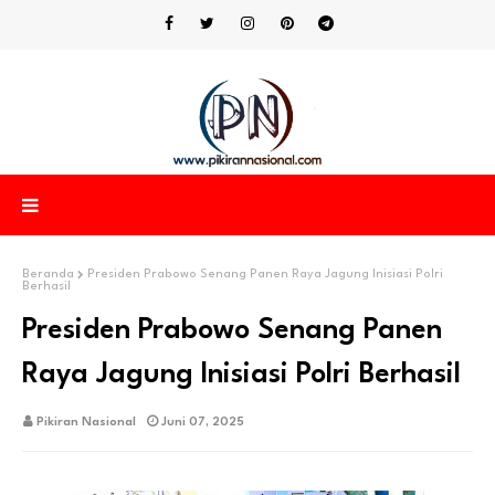
Beranda
Presiden Prabowo Senang Panen Raya Jagung Inisiasi Polri
Berhasil
Presiden Prabowo Senang Panen
Raya Jagung Inisiasi Polri Berhasil
Pikiran Nasional
Juni 07, 2025