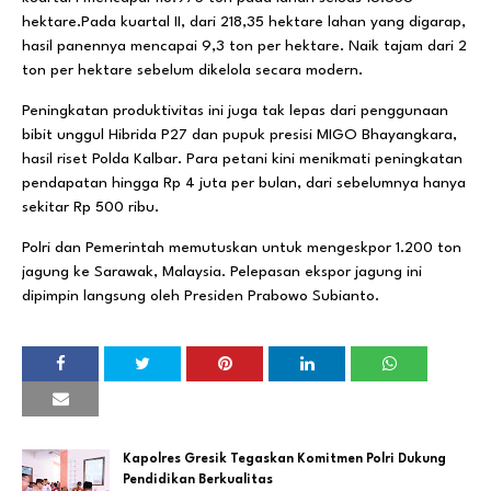
hektare.Pada kuartal II, dari 218,35 hektare lahan yang digarap,
hasil panennya mencapai 9,3 ton per hektare. Naik tajam dari 2
ton per hektare sebelum dikelola secara modern.
Peningkatan produktivitas ini juga tak lepas dari penggunaan
bibit unggul Hibrida P27 dan pupuk presisi MIGO Bhayangkara,
hasil riset Polda Kalbar. Para petani kini menikmati peningkatan
pendapatan hingga Rp 4 juta per bulan, dari sebelumnya hanya
sekitar Rp 500 ribu.
Polri dan Pemerintah memutuskan untuk mengeskpor 1.200 ton
jagung ke Sarawak, Malaysia. Pelepasan ekspor jagung ini
dipimpin langsung oleh Presiden Prabowo Subianto.
Kapolres Gresik Tegaskan Komitmen Polri Dukung
Pendidikan Berkualitas