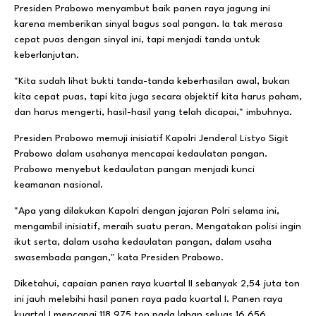
Presiden Prabowo menyambut baik panen raya jagung ini
karena memberikan sinyal bagus soal pangan. Ia tak merasa
cepat puas dengan sinyal ini, tapi menjadi tanda untuk
keberlanjutan.
"Kita sudah lihat bukti tanda-tanda keberhasilan awal, bukan
kita cepat puas, tapi kita juga secara objektif kita harus paham,
dan harus mengerti, hasil-hasil yang telah dicapai," imbuhnya.
Presiden Prabowo memuji inisiatif Kapolri Jenderal Listyo Sigit
Prabowo dalam usahanya mencapai kedaulatan pangan.
Prabowo menyebut kedaulatan pangan menjadi kunci
keamanan nasional.
"Apa yang dilakukan Kapolri dengan jajaran Polri selama ini,
mengambil inisiatif, meraih suatu peran. Mengatakan polisi ingin
ikut serta, dalam usaha kedaulatan pangan, dalam usaha
swasembada pangan," kata Presiden Prabowo.
Diketahui, capaian panen raya kuartal II sebanyak 2,54 juta ton
ini jauh melebihi hasil panen raya pada kuartal I. Panen raya
kuartal I mencapai 118.975 ton pada lahan seluas 16.656