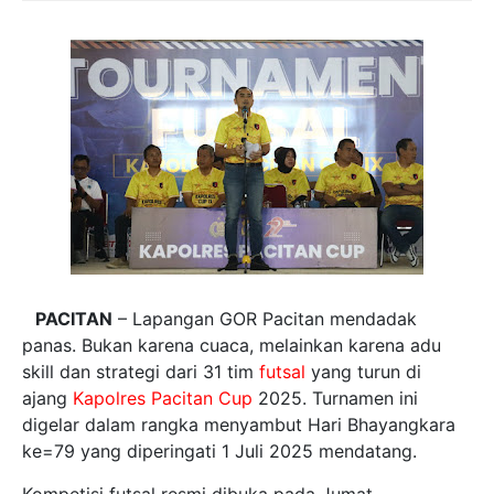
PACITAN
– Lapangan GOR Pacitan mendadak
panas. Bukan karena cuaca, melainkan karena adu
skill dan strategi dari 31 tim
futsal
yang turun di
ajang
Kapolres Pacitan Cup
2025. Turnamen ini
digelar dalam rangka menyambut Hari Bhayangkara
ke=79 yang diperingati 1 Juli 2025 mendatang.
Kompetisi futsal resmi dibuka pada Jumat