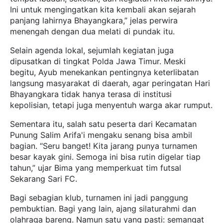
Ini untuk mengingatkan kita kembali akan sejarah
panjang lahirnya Bhayangkara,” jelas perwira
menengah dengan dua melati di pundak itu.
Selain agenda lokal, sejumlah kegiatan juga
dipusatkan di tingkat Polda Jawa Timur. Meski
begitu, Ayub menekankan pentingnya keterlibatan
langsung masyarakat di daerah, agar peringatan Hari
Bhayangkara tidak hanya terasa di institusi
kepolisian, tetapi juga menyentuh warga akar rumput.
Sementara itu, salah satu peserta dari Kecamatan
Punung Salim Arifa'i mengaku senang bisa ambil
bagian. “Seru banget! Kita jarang punya turnamen
besar kayak gini. Semoga ini bisa rutin digelar tiap
tahun,” ujar Bima yang memperkuat tim futsal
Sekarang Sari FC.
Bagi sebagian klub, turnamen ini jadi panggung
pembuktian. Bagi yang lain, ajang silaturahmi dan
olahraga bareng. Namun satu yang pasti: semangat