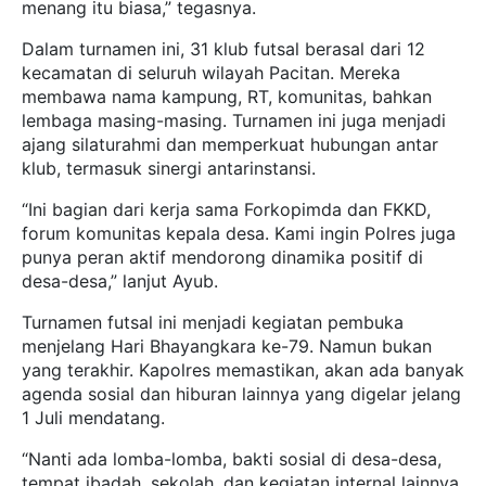
menang itu biasa,” tegasnya.
Dalam turnamen ini, 31 klub futsal berasal dari 12
kecamatan di seluruh wilayah Pacitan. Mereka
membawa nama kampung, RT, komunitas, bahkan
lembaga masing-masing. Turnamen ini juga menjadi
ajang silaturahmi dan memperkuat hubungan antar
klub, termasuk sinergi antarinstansi.
“Ini bagian dari kerja sama Forkopimda dan FKKD,
forum komunitas kepala desa. Kami ingin Polres juga
punya peran aktif mendorong dinamika positif di
desa-desa,” lanjut Ayub.
Turnamen futsal ini menjadi kegiatan pembuka
menjelang Hari Bhayangkara ke-79. Namun bukan
yang terakhir. Kapolres memastikan, akan ada banyak
agenda sosial dan hiburan lainnya yang digelar jelang
1 Juli mendatang.
“Nanti ada lomba-lomba, bakti sosial di desa-desa,
tempat ibadah, sekolah, dan kegiatan internal lainnya.