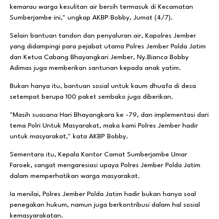
kemarau warga kesulitan air bersih termasuk di Kecamatan
Sumberjambe ini," ungkap AKBP Bobby, Jumat (4/7).
Selain bantuan tandon dan penyaluran air, Kapolres Jember
yang didampingi para pejabat utama Polres Jember Polda Jatim
dan Ketua Cabang Bhayangkari Jember, Ny.Bianca Bobby
Adimas juga memberikan santunan kepada anak yatim.
Bukan hanya itu, bantuan sosial untuk kaum dhuafa di desa
setempat berupa 100 paket sembako juga diberikan.
"Masih suasana Hari Bhayangkara ke -79, dan implementasi dari
tema Polri Untuk Masyarakat, maka kami Polres Jember hadir
untuk masyarakat," kata AKBP Bobby.
Sementara itu, Kepala Kantor Camat Sumberjambe Umar
Faroek, sangat mengaresiasi upaya Polres Jember Polda Jatim
dalam memperhatikan warga masyarakat.
Ia menilai, Polres Jember Polda Jatim hadir bukan hanya soal
penegakan hukum, namun juga berkontribusi dalam hal sosial
kemasyarakatan.