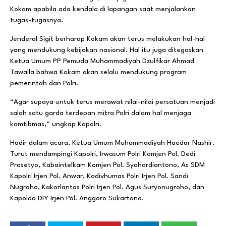
Kokam apabila ada kendala di lapangan saat menjalankan
tugas-tugasnya.
Jenderal Sigit berharap Kokam akan terus melakukan hal-hal
yang mendukung kebijakan nasional. Hal itu juga ditegaskan
Ketua Umum PP Pemuda Muhammadiyah Dzulfikar Ahmad
Tawalla bahwa Kokam akan selalu mendukung program
pemerintah dan Polri.
“Agar supaya untuk terus merawat nilai-nilai persatuan menjadi
salah satu garda terdepan mitra Polri dalam hal menjaga
kamtibmas,” ungkap Kapolri.
Hadir dalam acara, Ketua Umum Muhammadiyah Haedar Nashir.
Turut mendampingi Kapolri, Irwasum Polri Komjen Pol. Dedi
Prasetyo, Kabaintelkam Komjen Pol. Syahardiantono, As SDM
Kapolri Irjen Pol. Anwar, Kadivhumas Polri Irjen Pol. Sandi
Nugroho, Kakorlantas Polri Irjen Pol. Agus Suryonugroho, dan
Kapolda DIY Irjen Pol. Anggoro Sukartono.