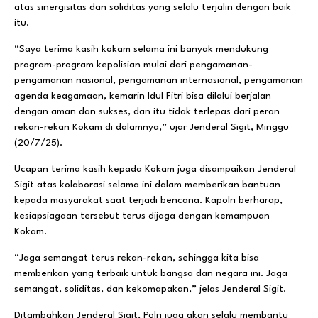
atas sinergisitas dan soliditas yang selalu terjalin dengan baik
itu.
“Saya terima kasih kokam selama ini banyak mendukung
program-program kepolisian mulai dari pengamanan-
pengamanan nasional, pengamanan internasional, pengamanan
agenda keagamaan, kemarin Idul Fitri bisa dilalui berjalan
dengan aman dan sukses, dan itu tidak terlepas dari peran
rekan-rekan Kokam di dalamnya,” ujar Jenderal Sigit, Minggu
(20/7/25).
Ucapan terima kasih kepada Kokam juga disampaikan Jenderal
Sigit atas kolaborasi selama ini dalam memberikan bantuan
kepada masyarakat saat terjadi bencana. Kapolri berharap,
kesiapsiagaan tersebut terus dijaga dengan kemampuan
Kokam.
“Jaga semangat terus rekan-rekan, sehingga kita bisa
memberikan yang terbaik untuk bangsa dan negara ini. Jaga
semangat, soliditas, dan kekomapakan,” jelas Jenderal Sigit.
Ditambahkan Jenderal Sigit, Polri juga akan selalu membantu