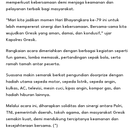
memperkuat kebersamaan demi menjaga keamanan dan
pelayanan terbaik bagi masyarakat.
“Mari kita jadikan momen Hari Bhayangkara ke-79 ini untuk
lebih mempererat sinergi dan kebersamaan. Bersama-sama kita
wujudkan Gresik yang aman, damai, dan kondusif,” ujar
Kapolres Gresik.
Rangkaian acara dimeriahkan dengan berbagai kegiatan seperti
fun games, lomba memasak, pertandingan sepak bola, serta
ramah tamah antar peserta.
Suasana makin semarak berkat pengundian doorprize dengan
hadiah utama sepeda motor, sepeda listrik, sepeda angin,
kulkas, AC, televisi, mesin cuci, kipas angin, kompor gas, dan
hadiah hiburan lainnya.
Melalui acara ini, diharapkan soliditas dan sinergi antara Polri,
TNI, pemerintah daerah, tokoh agama, dan masyarakat Gresik
semakin kuat, demi mendukung terciptanya keamanan dan
kesejahteraan bersama. (*)