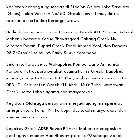
Kegiatan berlangsung meriah di Stadion Gelora Joko Samudro
(Gejos), Jalan Veteran No.160, Gresik, Jawa Timur, diikuti
ratusan peserta dari berbagai unsur.
Hadir dalam acara tersebut Kapolres Gresik AKBP Rovan Richard
Mahenu bersama Ketua Bhayangkari Cabang Gresik Ny.
Miranda Rovan, Bupati Gresik Fandi Ahmad Yani, dan Dandim
0817/Gresik Letkol Inf. Fadly Subur Karamaha.
Selain itu turut serta Wakapolres Kompol Danu Anindhito
Kuncoro Putro, para pejabat utama Polres Gresik, Kapolsek
jajaran, anggota Kodim 0817, Bhayangkari, warakawuri, Ketua
DPD LDII Kabupaten Gresik KH. Abdul Muiz Zuhri, wartawan
Gresik, serta tokoh agama dan masyarakat.
Kegiatan Olahraga Bersama ini menjadi ajang mempererat
sinergi antara Polri, TNI, Forkopimda, tokoh masyarakat, dan
elemen warga Gresik.
Kapolres Gresik AKBP Rovan Richard Mahenu menegaskan
pentingnya momen Hari Bhayangkara ke79 sebagai wadah