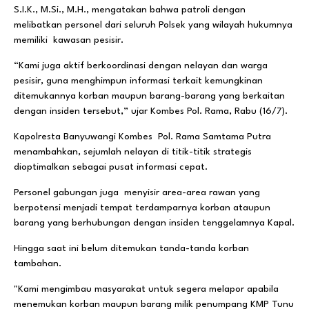
S.I.K., M.Si., M.H., mengatakan bahwa patroli dengan
melibatkan personel dari seluruh Polsek yang wilayah hukumnya
memiliki kawasan pesisir.
“Kami juga aktif berkoordinasi dengan nelayan dan warga
pesisir, guna menghimpun informasi terkait kemungkinan
ditemukannya korban maupun barang-barang yang berkaitan
dengan insiden tersebut,” ujar Kombes Pol. Rama, Rabu (16/7).
Kapolresta Banyuwangi Kombes Pol. Rama Samtama Putra
menambahkan, sejumlah nelayan di titik-titik strategis
dioptimalkan sebagai pusat informasi cepat.
Personel gabungan juga menyisir area-area rawan yang
berpotensi menjadi tempat terdamparnya korban ataupun
barang yang berhubungan dengan insiden tenggelamnya Kapal.
Hingga saat ini belum ditemukan tanda-tanda korban
tambahan.
"Kami mengimbau masyarakat untuk segera melapor apabila
menemukan korban maupun barang milik penumpang KMP Tunu