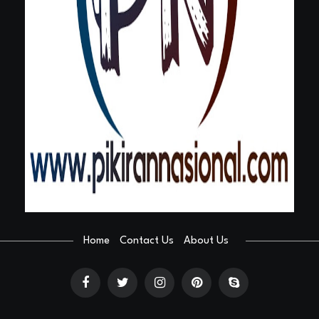
Home
Contact Us
About Us