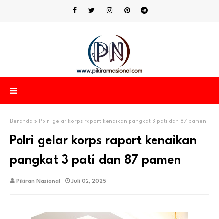
Beranda
Polri gelar korps raport kenaikan pangkat 3 pati dan 87 pamen
Polri gelar korps raport kenaikan
pangkat 3 pati dan 87 pamen
Pikiran Nasional
Juli 02, 2025