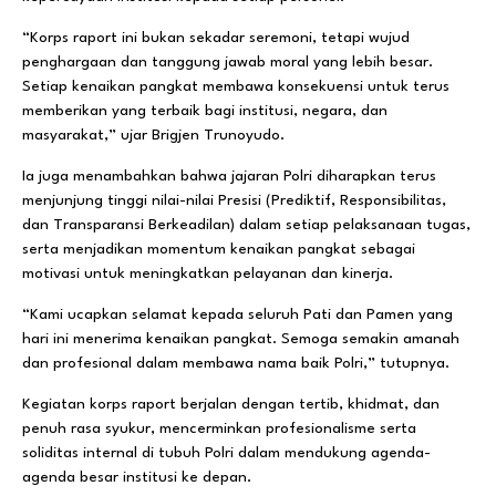
“Korps raport ini bukan sekadar seremoni, tetapi wujud
penghargaan dan tanggung jawab moral yang lebih besar.
Setiap kenaikan pangkat membawa konsekuensi untuk terus
memberikan yang terbaik bagi institusi, negara, dan
masyarakat,” ujar Brigjen Trunoyudo.
Ia juga menambahkan bahwa jajaran Polri diharapkan terus
menjunjung tinggi nilai-nilai Presisi (Prediktif, Responsibilitas,
dan Transparansi Berkeadilan) dalam setiap pelaksanaan tugas,
serta menjadikan momentum kenaikan pangkat sebagai
motivasi untuk meningkatkan pelayanan dan kinerja.
“Kami ucapkan selamat kepada seluruh Pati dan Pamen yang
hari ini menerima kenaikan pangkat. Semoga semakin amanah
dan profesional dalam membawa nama baik Polri,” tutupnya.
Kegiatan korps raport berjalan dengan tertib, khidmat, dan
penuh rasa syukur, mencerminkan profesionalisme serta
soliditas internal di tubuh Polri dalam mendukung agenda-
agenda besar institusi ke depan.