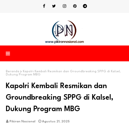
Beranda
Kapolri Kembali Resmikan dan Groundbreaking SPPG di Kalsel,
Dukung Program MBG
Kapolri Kembali Resmikan dan
Groundbreaking SPPG di Kalsel,
Dukung Program MBG
Pikiran Nasional
Agustus 21, 2025