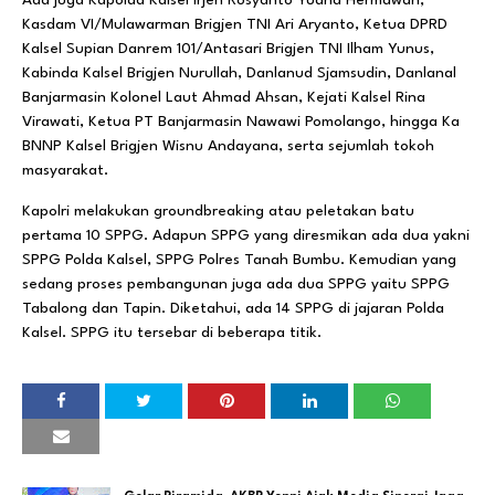
Kasdam VI/Mulawarman Brigjen TNI Ari Aryanto, Ketua DPRD
Kalsel Supian Danrem 101/Antasari Brigjen TNI Ilham Yunus,
Kabinda Kalsel Brigjen Nurullah, Danlanud Sjamsudin, Danlanal
Banjarmasin Kolonel Laut Ahmad Ahsan, Kejati Kalsel Rina
Virawati, Ketua PT Banjarmasin Nawawi Pomolango, hingga Ka
BNNP Kalsel Brigjen Wisnu Andayana, serta sejumlah tokoh
masyarakat.
Kapolri melakukan groundbreaking atau peletakan batu
pertama 10 SPPG. Adapun SPPG yang diresmikan ada dua yakni
SPPG Polda Kalsel, SPPG Polres Tanah Bumbu. Kemudian yang
sedang proses pembangunan juga ada dua SPPG yaitu SPPG
Tabalong dan Tapin. Diketahui, ada 14 SPPG di jajaran Polda
Kalsel. SPPG itu tersebar di beberapa titik.