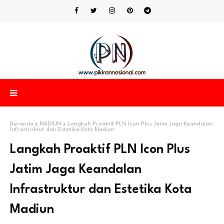
Beranda
MADIUN
Langkah Proaktif PLN Icon Plus Jatim Jaga Keandalan
Infrastruktur dan Estetika Kota Madiun
Langkah Proaktif PLN Icon Plus
Jatim Jaga Keandalan
Infrastruktur dan Estetika Kota
Madiun