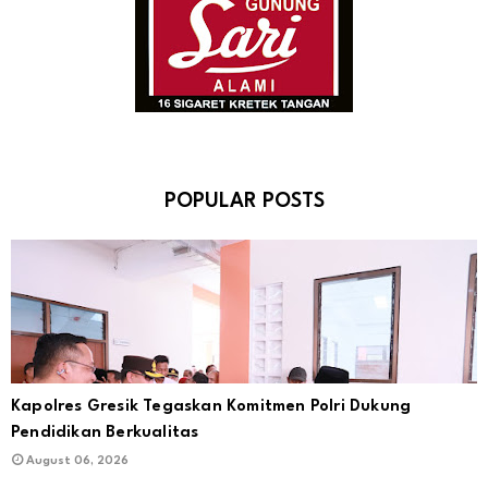
POPULAR POSTS
Kapolres Gresik Tegaskan Komitmen Polri Dukung
Pendidikan Berkualitas
August 06, 2026