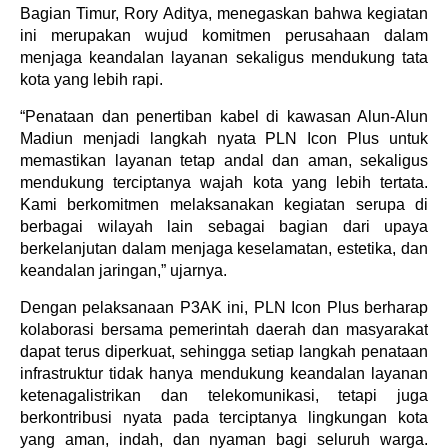
Bagian Timur, Rory Aditya, menegaskan bahwa kegiatan
ini merupakan wujud komitmen perusahaan dalam
menjaga keandalan layanan sekaligus mendukung tata
kota yang lebih rapi.
“Penataan dan penertiban kabel di kawasan Alun-Alun
Madiun menjadi langkah nyata PLN Icon Plus untuk
memastikan layanan tetap andal dan aman, sekaligus
mendukung terciptanya wajah kota yang lebih tertata.
Kami berkomitmen melaksanakan kegiatan serupa di
berbagai wilayah lain sebagai bagian dari upaya
berkelanjutan dalam menjaga keselamatan, estetika, dan
keandalan jaringan,” ujarnya.
Dengan pelaksanaan P3AK ini, PLN Icon Plus berharap
kolaborasi bersama pemerintah daerah dan masyarakat
dapat terus diperkuat, sehingga setiap langkah penataan
infrastruktur tidak hanya mendukung keandalan layanan
ketenagalistrikan dan telekomunikasi, tetapi juga
berkontribusi nyata pada terciptanya lingkungan kota
yang aman, indah, dan nyaman bagi seluruh warga.