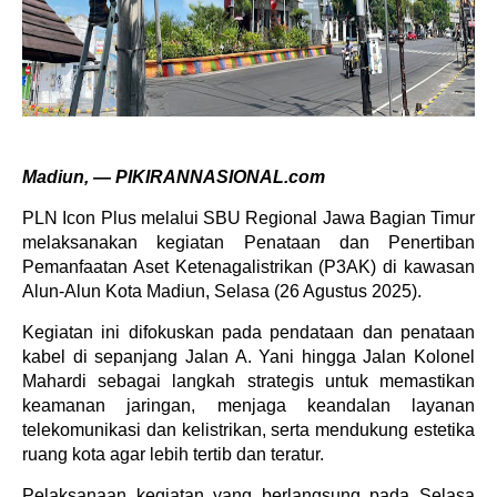
Madiun, — PIKIRANNASIONAL.com
PLN Icon Plus melalui SBU Regional Jawa Bagian Timur
melaksanakan kegiatan Penataan dan Penertiban
Pemanfaatan Aset Ketenagalistrikan (P3AK) di kawasan
Alun-Alun Kota Madiun, Selasa (26 Agustus 2025).
Kegiatan ini difokuskan pada pendataan dan penataan
kabel di sepanjang Jalan A. Yani hingga Jalan Kolonel
Mahardi sebagai langkah strategis untuk memastikan
keamanan jaringan, menjaga keandalan layanan
telekomunikasi dan kelistrikan, serta mendukung estetika
ruang kota agar lebih tertib dan teratur.
Pelaksanaan kegiatan yang berlangsung pada Selasa