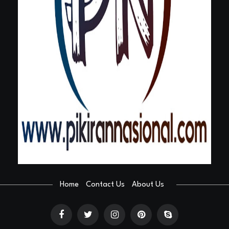
Home
Contact Us
About Us