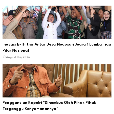
Inovasi E-Thithir Antar Desa Nogosari Juara 1 Lomba Tiga
Pilar Nasional
August 06, 2026
Penggantian Kapolri "Dihembus Oleh Pihak Pihak
Terganggu Kenyamanannya"