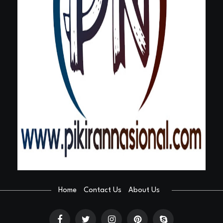
Home
Contact Us
About Us