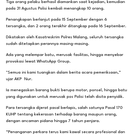
Tiga orang pelaku berhasil diamankan saat kejadian, kemudian
pada 31 Agustus Polisi kembali menangkap 10 orang.
Penangkapan berlanjut pada 15 September dengan 6
tersangka, dan 2 orang terakhir ditangkap pada 16 September.
Dikatakan oleh Kasatreskrim Polres Malang, seluruh tersangka
sudah ditetapkan perannya masing-masing.
Ada yang melempar batu, merusak fasilitas, hingga menyebar
provokasi lewat WhatsApp Group.
"Semua ini kami tuangkan dalam berita acara pemeriksaan,”
ujar AKP Nur.
Ia menegaskan barang bukti berupa motor, ponsel, hingga batu
yang digunakan untuk merusak pos Polisi telah disita penyidik.
Para tersangka dijerat pasal berlapis, salah satunya Pasal 170
KUHP tentang kekerasan terhadap barang maupun orang,
dengan ancaman pidana hingga 7 tahun penjara.
“Penanganan perkara terus kami kawal secara profesional dan