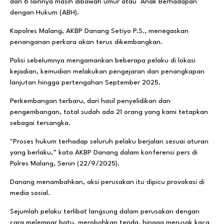
dan 6 lainnya masih dibawah umur atau Anak Berhadapan
dengan Hukum (ABH).
Kapolres Malang, AKBP Danang Setiyo P.S., menegaskan
penanganan perkara akan terus dikembangkan.
Polisi sebelumnya mengamankan beberapa pelaku di lokasi
kejadian, kemudian melakukan pengejaran dan penangkapan
lanjutan hingga pertengahan September 2025.
Perkembangan terbaru, dari hasil penyelidikan dan
pengembangan, total sudah ada 21 orang yang kami tetapkan
sebagai tersangka.
"Proses hukum terhadap seluruh pelaku berjalan sesuai aturan
yang berlaku,” kata AKBP Danang dalam konferensi pers di
Polres Malang, Senin (22/9/2025).
Danang menambahkan, aksi perusakan itu dipicu provokasi di
media sosial.
Sejumlah pelaku terlibat langsung dalam perusakan dengan
cara melempar batu, merobohkan tenda, hingga merusak kaca