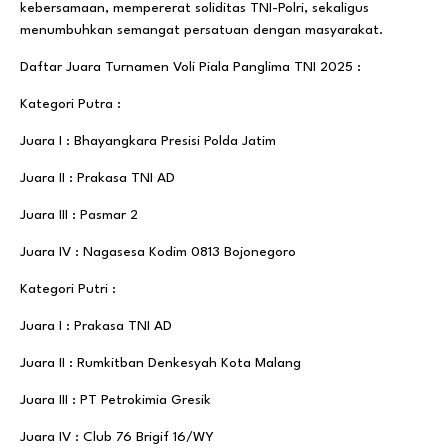
kebersamaan, mempererat soliditas TNI-Polri, sekaligus
menumbuhkan semangat persatuan dengan masyarakat.
Daftar Juara Turnamen Voli Piala Panglima TNI 2025 :
Kategori Putra :
Juara I : Bhayangkara Presisi Polda Jatim
Juara II : Prakasa TNI AD
Juara III : Pasmar 2
Juara IV : Nagasesa Kodim 0813 Bojonegoro
Kategori Putri :
Juara I : Prakasa TNI AD
Juara II : Rumkitban Denkesyah Kota Malang
Juara III : PT Petrokimia Gresik
Juara IV : Club 76 Brigif 16/WY