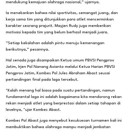
mendukung kemajuan olahraga nasional,” ujarnya.
Ia menekankan bahwa nilai sportivitas, semangat juang, dan
kerja sama tim yang ditunjukkan para atlet mencerminkan
karakter seorang prajurit. Mayjen Rudy juga memberikan
motivasi kepada tim yang belum berhasil menjadi juara.
“Setiap kekalahan adalah pintu menuju kemenangan
berikutnya,” pesannya.
Hal senada juga disampaikan Ketua umum PBVSI Pengprov
Jatim, Irjen Pol Nanang Avianto melalui Ketua Harian PBVSI
Pengprov Jatim, Kombes Pol Jules Abraham Abast seusai
pertandingan final pada laga tersebut.
"Kalah menang hal biasa pada suatu pertandingan, namun
fundamental laga ini adalah bagaimana kita mendorong rekan
rekan menjadi atlet yang berprestasi dalam setiap tahapan di
levelnya, "ujar Kombes Abast.
Kombes Pol Abast juga menyebut kesuksesan turnamen kali ini
membuktikan bahwa olahraga mampu menjadi jembatan