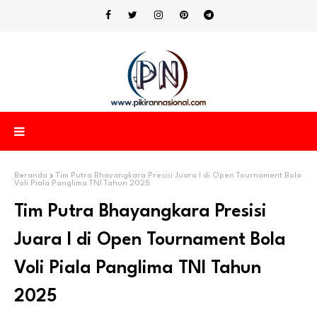
Beranda
Tim Putra Bhayangkara Presisi Juara I di Open Tournament Bola
Voli Piala Panglima TNI Tahun 2025
Tim Putra Bhayangkara Presisi
Juara I di Open Tournament Bola
Voli Piala Panglima TNI Tahun
2025