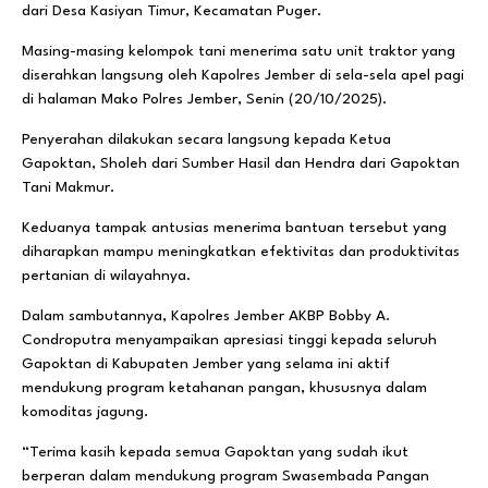
dari Desa Kasiyan Timur, Kecamatan Puger.
Masing-masing kelompok tani menerima satu unit traktor yang
diserahkan langsung oleh Kapolres Jember di sela-sela apel pagi
di halaman Mako Polres Jember, Senin (20/10/2025).
Penyerahan dilakukan secara langsung kepada Ketua
Gapoktan, Sholeh dari Sumber Hasil dan Hendra dari Gapoktan
Tani Makmur.
Keduanya tampak antusias menerima bantuan tersebut yang
diharapkan mampu meningkatkan efektivitas dan produktivitas
pertanian di wilayahnya.
Dalam sambutannya, Kapolres Jember AKBP Bobby A.
Condroputra menyampaikan apresiasi tinggi kepada seluruh
Gapoktan di Kabupaten Jember yang selama ini aktif
mendukung program ketahanan pangan, khususnya dalam
komoditas jagung.
“Terima kasih kepada semua Gapoktan yang sudah ikut
berperan dalam mendukung program Swasembada Pangan