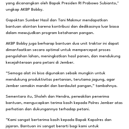
yang dicanangkan oleh Bapak Presiden RI Prabowo Subianto,"
ungkap AKBP Bobby.
Gapoktan Sumber Hasil dan Tani Makmur mendapatkan
bantuan alsintan karena kontribusi dan dedikasinya luar biasa
dalam mewujudkan program ketahanan pangan.
AKBP Bobby juga berharap bantuan dua unit traktor ini dapat
dimanfaatkan secara optimal untuk mempercepat proses
pengolahan lahan, meningkatkan hasil panen, dan mendukung
kesejahteraan para petani di Jember.
“Semoga alat ini bisa digunakan sebaik mungkin untuk
mendukung produktivitas pertanian, terutama jagung, agar
Jember semakin mandiri dan berdaulat pangan,” tambahnya.
Sementara itu, Sholeh dan Hendra, perwakilan penerima
bantuan, mengucapkan terima kasih kepada Polres Jember atas
perhatian dan dukungannya terhadap petani.
“Kami sangat berterima kasih kepada Bapak Kapolres dan
jajaran. Bantuan ini sangat berarti bagi kami untuk