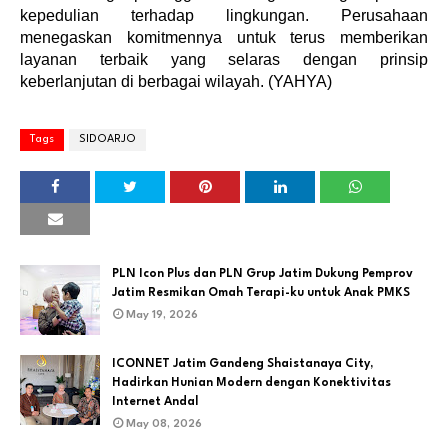
kepedulian terhadap lingkungan. Perusahaan
menegaskan komitmennya untuk terus memberikan
layanan terbaik yang selaras dengan prinsip
keberlanjutan di berbagai wilayah. (YAHYA)
Tags
SIDOARJO
PLN Icon Plus dan PLN Grup Jatim Dukung Pemprov
Jatim Resmikan Omah Terapi-ku untuk Anak PMKS
May 19, 2026
ICONNET Jatim Gandeng Shaistanaya City,
Hadirkan Hunian Modern dengan Konektivitas
Internet Andal
May 08, 2026