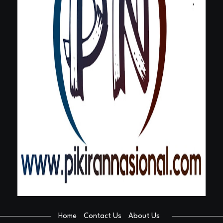
Home
Contact Us
About Us