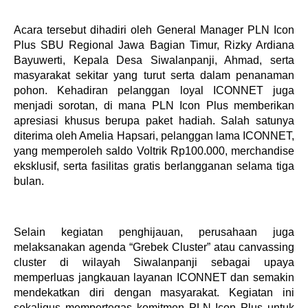
Acara tersebut dihadiri oleh General Manager PLN Icon
Plus SBU Regional Jawa Bagian Timur, Rizky Ardiana
Bayuwerti, Kepala Desa Siwalanpanji, Ahmad, serta
masyarakat sekitar yang turut serta dalam penanaman
pohon. Kehadiran pelanggan loyal ICONNET juga
menjadi sorotan, di mana PLN Icon Plus memberikan
apresiasi khusus berupa paket hadiah. Salah satunya
diterima oleh Amelia Hapsari, pelanggan lama ICONNET,
yang memperoleh saldo Voltrik Rp100.000, merchandise
eksklusif, serta fasilitas gratis berlangganan selama tiga
bulan.
Selain kegiatan penghijauan, perusahaan juga
melaksanakan agenda “Grebek Cluster” atau canvassing
cluster di wilayah Siwalanpanji sebagai upaya
memperluas jangkauan layanan ICONNET dan semakin
mendekatkan diri dengan masyarakat. Kegiatan ini
sekaligus mempertegas komitmen PLN Icon Plus untuk