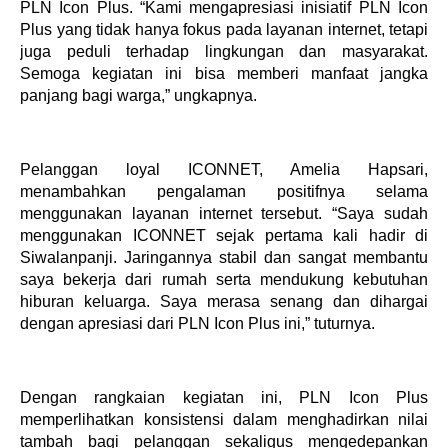
PLN Icon Plus. “Kami mengapresiasi inisiatif PLN Icon
Plus yang tidak hanya fokus pada layanan internet, tetapi
juga peduli terhadap lingkungan dan masyarakat.
Semoga kegiatan ini bisa memberi manfaat jangka
panjang bagi warga,” ungkapnya.
Pelanggan loyal ICONNET, Amelia Hapsari,
menambahkan pengalaman positifnya selama
menggunakan layanan internet tersebut. “Saya sudah
menggunakan ICONNET sejak pertama kali hadir di
Siwalanpanji. Jaringannya stabil dan sangat membantu
saya bekerja dari rumah serta mendukung kebutuhan
hiburan keluarga. Saya merasa senang dan dihargai
dengan apresiasi dari PLN Icon Plus ini,” tuturnya.
Dengan rangkaian kegiatan ini, PLN Icon Plus
memperlihatkan konsistensi dalam menghadirkan nilai
tambah bagi pelanggan sekaligus mengedepankan