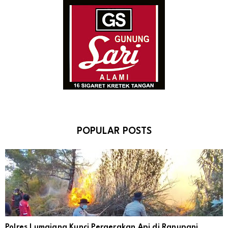
POPULAR POSTS
Polres Lumajang Kunci Pergerakan Api di Ranupani