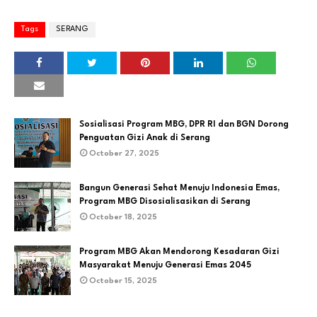
Tags
SERANG
Sosialisasi Program MBG, DPR RI dan BGN Dorong
Penguatan Gizi Anak di Serang
October 27, 2025
Bangun Generasi Sehat Menuju Indonesia Emas,
Program MBG Disosialisasikan di Serang
October 18, 2025
Program MBG Akan Mendorong Kesadaran Gizi
Masyarakat Menuju Generasi Emas 2045
October 15, 2025