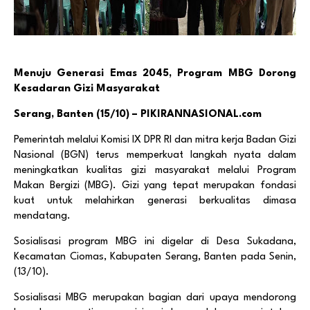
Menuju Generasi Emas 2045, Program MBG Dorong
Kesadaran Gizi Masyarakat
Serang, Banten
(15/10) – PIKIRANNASIONAL.com
Pemerintah melalui Komisi IX DPR RI dan
mitra kerja
Badan Gizi
Nasional (BGN) terus memperkuat langkah nyata dalam
meningkatkan kualitas gizi masyarakat melalui Program
Makan Bergizi (MBG).
Gizi yang tepat merupakan fondasi
kuat untuk melahirkan generasi berkualitas dimasa
mendatang.
Sosialisasi program
MBG
ini digelar di Desa Sukadana,
Kecamatan Ciomas, Kabupaten Serang, Banten
pada Senin,
(13/10).
Sosialisasi MBG merupakan
bagian dari upaya mendorong