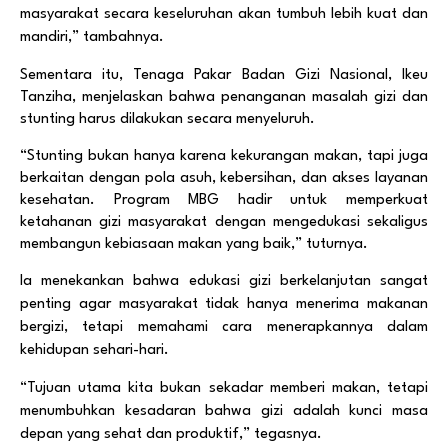
masyarakat secara keseluruhan akan tumbuh lebih kuat dan
mandiri,” tambahnya.
Sementara itu,
Tenaga Pakar Badan Gizi Nasional,
Ikeu
Tanziha,
menjelaskan bahwa penanganan masalah gizi dan
stunting harus dilakukan secara menyeluruh.
“Stunting bukan hanya karena kekurangan makan, tapi juga
berkaitan dengan pola asuh, kebersihan, dan akses layanan
kesehatan. Program MBG hadir untuk memperkuat
ketahanan gizi masyarakat dengan mengedukasi sekaligus
membangun kebiasaan makan yang baik,” tuturnya.
Ia menekankan bahwa edukasi gizi berkelanjutan sangat
penting agar masyarakat tidak hanya menerima makanan
bergizi, tetapi memahami cara menerapkannya dalam
kehidupan sehari-hari.
“Tujuan utama kita bukan sekadar memberi makan, tetapi
menumbuhkan kesadaran bahwa gizi adalah kunci masa
depan yang sehat dan produktif,” tegasnya.