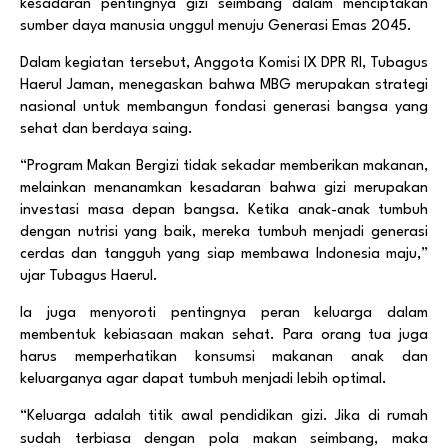
kesadaran pentingnya gizi seimbang dalam menciptakan
sumber daya manusia unggul menuju Generasi Emas 2045.
Dalam kegiatan tersebut, Anggota Komisi IX DPR RI
,
Tubagus
Haerul Jaman, menegaskan bahwa MBG merupakan strategi
nasional untuk membangun fondasi generasi bangsa yang
sehat dan berdaya saing.
“Program Makan Bergizi tidak sekadar memberikan makanan,
melainkan menanamkan kesadaran bahwa gizi merupakan
investasi masa depan bangsa. Ketika anak-anak tumbuh
dengan nutrisi yang baik, mereka tumbuh menjadi generasi
cerdas dan tangguh yang siap membawa Indonesia maju,”
u
jar Tubagus Haerul
.
Ia juga menyoroti pentingnya peran keluarga dalam
membentuk kebiasaan makan sehat.
Para orang tua juga
harus memperhatikan konsumsi makanan anak dan
keluarganya agar dapat tumbuh menjadi lebih optimal.
“Keluarga adalah titik awal pendidikan gizi. Jika di rumah
sudah terbiasa dengan pola makan seimbang, maka