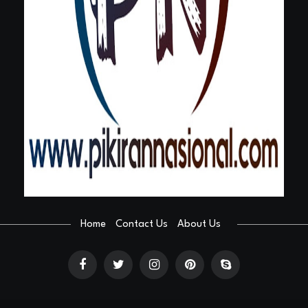
Home
Contact Us
About Us