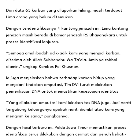
Dari data 63 korban yang dilaporkan hilang, masih terdapat
Lima orang yang belum ditemukan.
Dengan teridentifikasinya 4 kantong jenazah ini, Lima kantong
jenazah masih berada di kamar jenazah RS Bhayangkara untuk
proses identifikasi lanjutan.
“Semoga amal ibadah adik-adik kami yang menjadi korban,
diterima oleh Allah Subhanahu Wa Ta’ala. Amin ya robbal
alamin,” ungkap Kombes Pol Khusnan.
Ia juga menjelaskan bahwa terhadap korban hidup yang
menjalani tindakan amputasi, Tim DVI turut melakukan
pemeriksaan DNA untuk memastikan kesesuaian identitas.
“Yang dilakukan amputasi kami lakukan tes DNA juga. Jadi nanti
tergabung keluarganya apakah nanti diambil atau kami yang
mengirim ke sana,” pungkasnya.
Dengan hasil terbaru ini, Polda Jawa Timur memastikan proses
identifikasi terus dilakukan dengan cermat dan penuh kehati-