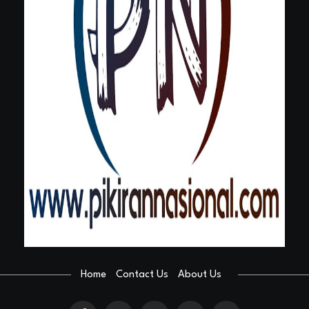
Home
Contact Us
About Us