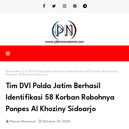
Beranda
Tim DVI Polda Jatim Berhasil Identifikasi 58 Korban Robohnya
Ponpes Al Khoziny Sidoarjo
Tim DVI Polda Jatim Berhasil
Identifikasi 58 Korban Robohnya
Ponpes Al Khoziny Sidoarjo
Pikiran Nasional
Oktober 14, 2025