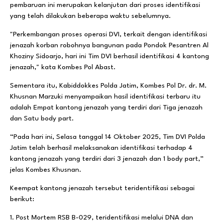
pembaruan ini merupakan kelanjutan dari proses identifikasi
yang telah dilakukan beberapa waktu sebelumnya.
"Perkembangan proses operasi DVI, terkait dengan identifikasi
jenazah korban robohnya bangunan pada Pondok Pesantren Al
Khoziny Sidoarjo, hari ini Tim DVI berhasil identifikasi 4 kantong
jenazah," kata Kombes Pol Abast.
Sementara itu, Kabiddokkes Polda Jatim, Kombes Pol Dr. dr. M.
Khusnan Marzuki menyampaikan hasil identifikasi terbaru itu
adalah Empat kantong jenazah yang terdiri dari Tiga jenazah
dan Satu body part.
“Pada hari ini, Selasa tanggal 14 Oktober 2025, Tim DVI Polda
Jatim telah berhasil melaksanakan identifikasi terhadap 4
kantong jenazah yang terdiri dari 3 jenazah dan 1 body part,”
jelas Kombes Khusnan.
Keempat kantong jenazah tersebut teridentifikasi sebagai
berikut:
1. Post Mortem RSB B-029, teridentifikasi melalui DNA dan