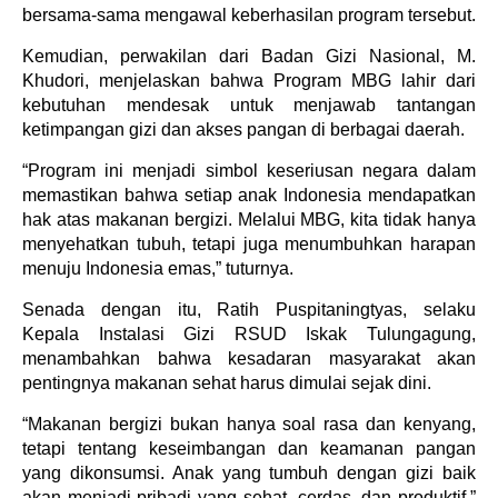
bersama-sama mengawal keberhasilan program tersebut.
Kemudian
, perwakilan dari Badan Gizi Nasional, M.
Khudori, menjelaskan bahwa Program MBG lahir dari
kebutuhan mendesak untuk menjawab tantangan
ketimpangan gizi dan akses pangan di berbagai daerah.
“Program ini menjadi simbol keseriusan negara dalam
memastikan bahwa setiap anak Indonesia mendapatkan
hak atas makanan bergizi. Melalui MBG, kita tidak hanya
menyehatkan tubuh, tetapi juga menumbuhkan harapan
menuju Indonesia emas,” tuturnya.
Senada dengan itu, Ratih Puspitaningtyas, selaku
Kepala Instalasi Gizi RSUD Iskak Tulungagung,
menambahkan bahwa kesadaran masyarakat akan
pentingnya makanan sehat harus dimulai sejak dini.
“Makanan bergizi bukan hanya soal rasa dan kenyang,
tetapi tentang keseimbangan dan keamanan pangan
yang dikonsumsi. Anak yang tumbuh dengan gizi baik
akan menjadi pribadi yang sehat, cerdas, dan produktif,”