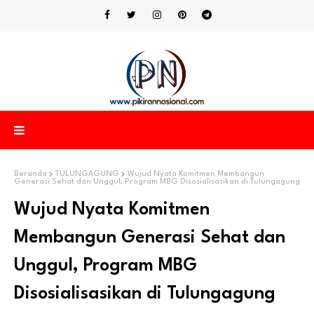
Beranda
TULUNGAGUNG
Wujud Nyata Komitmen Membangun
Generasi Sehat dan Unggul, Program MBG Disosialisasikan di Tulungagung
Wujud Nyata Komitmen
Membangun Generasi Sehat dan
Unggul, Program MBG
Disosialisasikan di Tulungagung