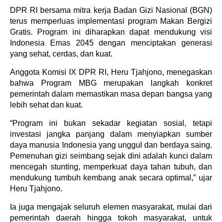
DPR RI bersama mitra kerja Badan Gizi Nasional (BGN)
terus memperluas implementasi program Makan Bergizi
Gratis. Program ini diharapkan dapat mendukung visi
Indonesia Emas 2045 dengan menciptakan generasi
yang sehat, cerdas, dan kuat.
Anggota Komisi IX DPR RI, Heru Tjahjono, menegaskan
bahwa Program MBG merupakan langkah konkret
pemerintah dalam memastikan masa depan bangsa yang
lebih sehat dan kuat.
“Program ini bukan sekadar kegiatan sosial, tetapi
investasi jangka panjang dalam menyiapkan sumber
daya manusia Indonesia yang unggul dan berdaya saing.
Pemenuhan gizi seimbang sejak dini adalah kunci dalam
mencegah stunting, memperkuat daya tahan tubuh, dan
mendukung tumbuh kembang anak secara optimal,” ujar
Heru Tjahjono.
Ia juga mengajak seluruh elemen masyarakat, mulai dari
pemerintah daerah hingga tokoh masyarakat, untuk