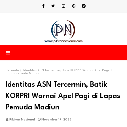
Beranda
Identitas ASN Tercermin, Batik KORPRI Warnai Apel Pagi di
Lapas Pemuda Madiun
Identitas ASN Tercermin, Batik
KORPRI Warnai Apel Pagi di Lapas
Pemuda Madiun
Pikiran Nasional
November 17, 2025