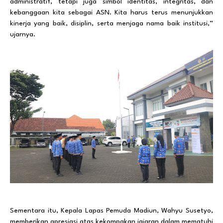
administratif, tetapi juga simbol identitas, integritas, dan
kebanggaan kita sebagai ASN. Kita harus terus menunjukkan
kinerja yang baik, disiplin, serta menjaga nama baik institusi,”
ujarnya.
Sementara itu, Kepala Lapas Pemuda Madiun, Wahyu Susetyo,
memberikan apresiasi atas kekompakan jajaran dalam mematuhi