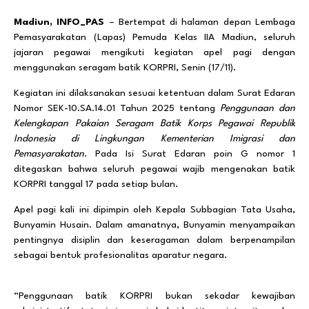
Madiun, INFO_PAS
– Bertempat di halaman depan Lembaga
Pemasyarakatan (Lapas) Pemuda Kelas IIA Madiun, seluruh
jajaran pegawai mengikuti kegiatan apel pagi dengan
menggunakan seragam batik KORPRI, Senin (17/11).
Kegiatan ini dilaksanakan sesuai ketentuan dalam Surat Edaran
Nomor SEK-10.SA.14.01 Tahun 2025 tentang
Penggunaan dan
Kelengkapan Pakaian Seragam Batik Korps Pegawai Republik
Indonesia di Lingkungan Kementerian Imigrasi dan
Pemasyarakatan
. Pada Isi Surat Edaran poin G nomor 1
ditegaskan bahwa seluruh pegawai wajib mengenakan batik
KORPRI tanggal 17 pada setiap bulan.
Apel pagi kali ini dipimpin oleh Kepala Subbagian Tata Usaha,
Bunyamin Husain. Dalam amanatnya, Bunyamin menyampaikan
pentingnya disiplin dan keseragaman dalam berpenampilan
sebagai bentuk profesionalitas aparatur negara.
“Penggunaan batik KORPRI bukan sekadar kewajiban