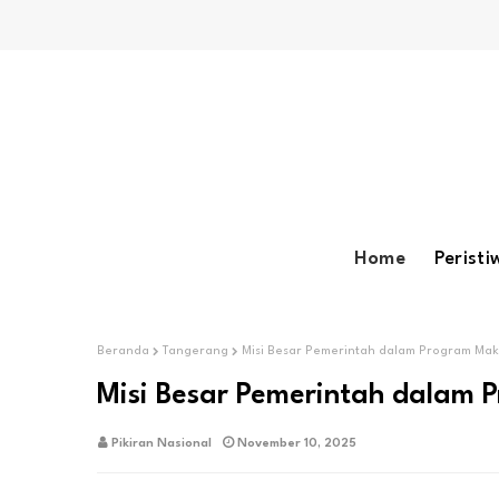
Home
Peristi
Beranda
Tangerang
Misi Besar Pemerintah dalam Program Maka
Misi Besar Pemerintah dalam 
Pikiran Nasional
November 10, 2025