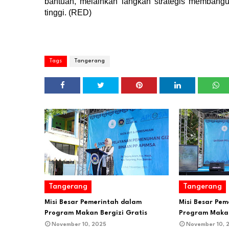
bantuan, melainkan langkah strategis membangu
tinggi. (RED)
Tags
Tangerang
Tangerang
Tangerang
Misi Besar Pemerintah dalam
Misi Besar Pe
Program Makan Bergizi Gratis
Program Makan
November 10, 2025
November 10, 