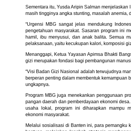
Sementara itu, Yusda Aripin Salman menjelaskan 
masih tingginya angka stunting, masalah anemia, 
“Urgensi MBG sangat jelas mendukung Indone
pengetahuan masyarakat. Sasaran program ini m
hamil, ibu menyusui, dan anak balita. Semua m
pelaksanaan, yaitu kecukupan kalori, komposisi gi
Menanggapi,
Ketua Yayasan Apimsa Bhakti Bang
gizi merupakan fondasi bagi pembangunan manusi
“Visi Badan Gizi Nasional adalah terwujudnya manu
berperan penting dalam membentuk kemampuan bela
ungkapnya.
Program MBG juga menekankan penggunaan produ
pangan daerah dan pemberdayaan ekonomi desa. 
usaha lokal, program ini diharapkan mampu m
ekonomi masyarakat.
Melalui sosialisasi di Banten ini, para pemang