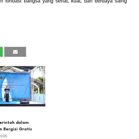
n fondasi bangsa yang sehat, kuat, dan berdaya saing
merintah dalam
 Bergizi Gratis
2025