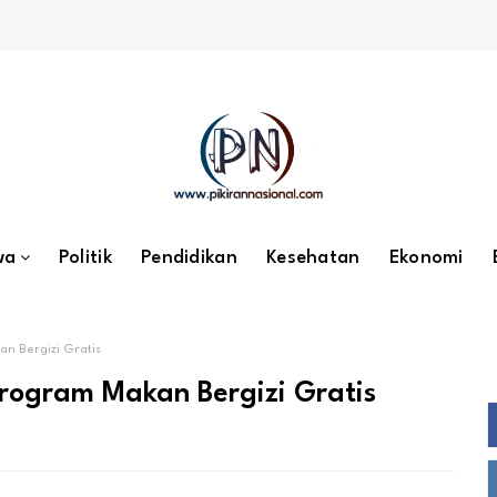
wa
Politik
Pendidikan
Kesehatan
Ekonomi
n Bergizi Gratis
Program Makan Bergizi Gratis