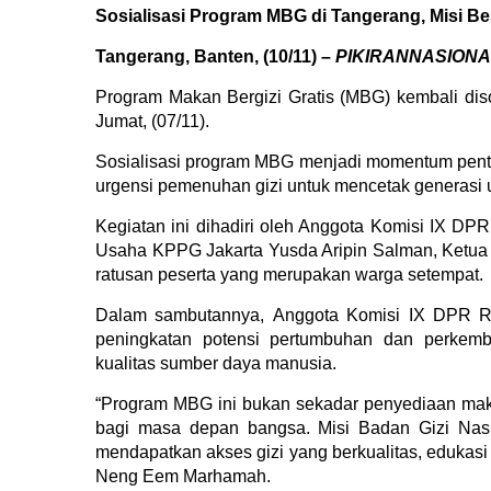
Sosialisasi Program MBG di Tangerang, Misi Be
Tangerang,
Banten,
(10/11) –
PIKIRANNASIONA
Program Makan Bergizi Gratis (MBG) kembali dis
Jumat, (07/11)
.
Sosialisasi program MBG
menjadi momentum pent
urgensi pemenuhan gizi untuk mencetak generasi
Kegiatan ini dihadiri oleh Anggota Komisi IX DPR
Usaha KPPG Jakarta Yusda Aripin Salman, Ketua
ratusan peserta yang merupakan warga setempat
.
Dalam sambutannya,
Anggota Komisi IX DPR R
peningkatan potensi pertumbuhan dan perkemb
kualitas sumber daya manusia.
“Program MBG ini bukan sekadar penyediaan maka
bagi masa depan bangsa. Misi Badan Gizi Nasi
mendapatkan akses gizi yang berkualitas, edukas
Neng Eem Marhamah
.