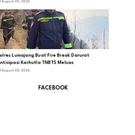
August 05, 2026
olres Lumajang Buat Fire Break Darurat
ntisipasi Karhutla TNBTS Meluas
August 05, 2026
FACEBOOK