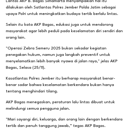
Lantas AKP B. Bagas Simamarta menyampaikan hal itu
dilakukan oleh Satlantas Polres Jember Polda Jatim sebagai
upaya Polri untuk meningkatkan budaya tertib berlalu lintas.
Selain itu kata AKP Bagas, edukasi juga untuk mendorong
masyarakat agar lebih peduli pada keselamatan diri sendiri dan
orang lain.
"Operasi Zebra Semeru 2025 bukan sekadar kegiatan
penegakan hukum, namun juga langkah preventif untuk
menyelamatkan lebih banyak nyawa di jalan raya," jelas AKP
Bagas, Selasa (25/11).
Kasatlantas Polres Jember itu berharap masyarakat benar-
benar sadar bahwa keselamatan berkendara bukan hanya
tentang menghindari tilang.
AKP Bagas menegaskan, peraturan lalu lintas dibuat untuk
melindungi semua pengguna jalan.
"Mari sayangi diri, keluarga, dan orang lain dengan berkendara
tertib dan penuh tanggung jawab,” tegas AKP Bagas.