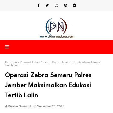
Beranda
Operasi Zebra Semeru Polres Jember Maksimalkan Edukasi
Tertib Lalin
Operasi Zebra Semeru Polres
Jember Maksimalkan Edukasi
Tertib Lalin
Pikiran Nasional
November 25, 2025