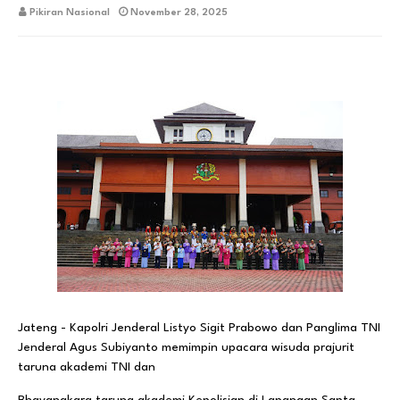
Pikiran Nasional
November 28, 2025
Jateng - Kapolri Jenderal Listyo Sigit Prabowo dan Panglima TNI
Jenderal Agus Subiyanto memimpin upacara wisuda prajurit
taruna akademi TNI dan
Bhayangkara taruna akademi Kepolisian di Lapangan Sapta