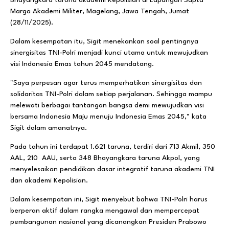
Marga Akademi Militer, Magelang, Jawa Tengah, Jumat
(28/11/2025).
Dalam kesempatan itu, Sigit menekankan soal pentingnya
sinergisitas TNI-Polri menjadi kunci utama untuk mewujudkan
visi Indonesia Emas tahun 2045 mendatang.
"Saya perpesan agar terus memperhatikan sinergisitas dan
solidaritas TNI-Polri dalam setiap perjalanan. Sehingga mampu
melewati berbagai tantangan bangsa demi mewujudkan visi
bersama Indonesia Maju menuju Indonesia Emas 2045," kata
Sigit dalam amanatnya.
Pada tahun ini terdapat 1.621 taruna, terdiri dari 713 Akmil, 350
AAL, 210 AAU, serta 348 Bhayangkara taruna Akpol, yang
menyelesaikan pendidikan dasar integratif taruna akademi TNI
dan akademi Kepolisian.
Dalam kesempatan ini, Sigit menyebut bahwa TNI-Polri harus
berperan aktif dalam rangka mengawal dan mempercepat
pembangunan nasional yang dicanangkan Presiden Prabowo