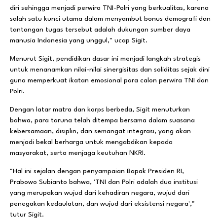
diri sehingga menjadi perwira TNI-Polri yang berkualitas, karena
salah satu kunci utama dalam menyambut bonus demografi dan
tantangan tugas tersebut adalah dukungan sumber daya
manusia Indonesia yang unggul," ucap Sigit.
Menurut Sigit, pendidikan dasar ini menjadi langkah strategis
untuk menanamkan nilai-nilai sinergisitas dan soliditas sejak dini
guna memperkuat ikatan emosional para calon perwira TNI dan
Polri.
Dengan latar matra dan korps berbeda, Sigit menuturkan
bahwa, para taruna telah ditempa bersama dalam suasana
kebersamaan, disiplin, dan semangat integrasi, yang akan
menjadi bekal berharga untuk mengabdikan kepada
masyarakat, serta menjaga keutuhan NKRI.
"Hal ini sejalan dengan penyampaian Bapak Presiden RI,
Prabowo Subianto bahwa, 'TNI dan Polri adalah dua institusi
yang merupakan wujud dari kehadiran negara, wujud dari
penegakan kedaulatan, dan wujud dari eksistensi negara',"
tutur Sigit.