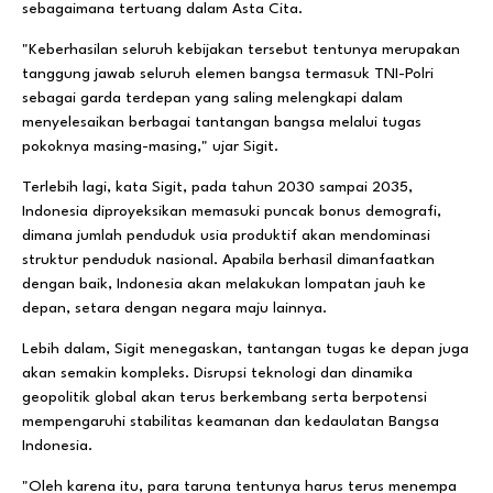
sebagaimana tertuang dalam Asta Cita.
"Keberhasilan seluruh kebijakan tersebut tentunya merupakan
tanggung jawab seluruh elemen bangsa termasuk TNI-Polri
sebagai garda terdepan yang saling melengkapi dalam
menyelesaikan berbagai tantangan bangsa melalui tugas
pokoknya masing-masing," ujar Sigit.
Terlebih lagi, kata Sigit, pada tahun 2030 sampai 2035,
Indonesia diproyeksikan memasuki puncak bonus demografi,
dimana jumlah penduduk usia produktif akan mendominasi
struktur penduduk nasional. Apabila berhasil dimanfaatkan
dengan baik, Indonesia akan melakukan lompatan jauh ke
depan, setara dengan negara maju lainnya.
Lebih dalam, Sigit menegaskan, tantangan tugas ke depan juga
akan semakin kompleks. Disrupsi teknologi dan dinamika
geopolitik global akan terus berkembang serta berpotensi
mempengaruhi stabilitas keamanan dan kedaulatan Bangsa
Indonesia.
"Oleh karena itu, para taruna tentunya harus terus menempa