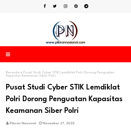
Beranda
Pusat Studi Cyber STIK Lemdiklat Polri Dorong Penguatan
Kapasitas Keamanan Siber Polri
Pusat Studi Cyber STIK Lemdiklat
Polri Dorong Penguatan Kapasitas
Keamanan Siber Polri
Pikiran Nasional
November 27, 2025