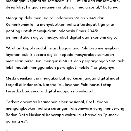
menangani kejahatan semacam itu — mulai dari ransomware,
deepfake, hingga sentimen analisis di media sosial,” katanya.
Mengutip dokumen Digital Indonesia Vision 2045 dari
Kemenkominfo, ia menyebutkan bahwa terdapat tiga pilar
penting untuk mewujudkan Indonesia Emas 2045:
pemerintahan digital, masyarakat digital dan ekonomi digital.
“Arahan Kapolri sudah jelas: bagaimana Polri bisa menyajikan
layanan publik secara digital kepada masyarakat semudah
memesan pizza. Kini mengurus SKCK dan perpanjangan SIM jauh
lebih mudah menggunakan perangkat mobile,” ungkapnya.
Meski demikian, ia mengakui bahwa kesenjangan digital masih
terjadi di Indonesia. Karena itu, layanan Polri harus tetap
tersedia baik secara digital maupun non-digital.
Terkait ancaman keamanan siber nasional, Prof. Yudho
mengungkapkan bahwa serangan ransomware yang menyerang
Badan Data Nasional beberapa waktu lalu hanyalah “puncak
gunung es”.