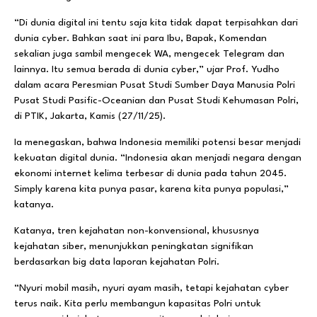
“Di dunia digital ini tentu saja kita tidak dapat terpisahkan dari
dunia cyber. Bahkan saat ini para Ibu, Bapak, Komendan
sekalian juga sambil mengecek WA, mengecek Telegram dan
lainnya. Itu semua berada di dunia cyber,” ujar Prof. Yudho
dalam acara Peresmian Pusat Studi Sumber Daya Manusia Polri
Pusat Studi Pasific-Oceanian dan Pusat Studi Kehumasan Polri,
di PTIK, Jakarta, Kamis (27/11/25).
Ia menegaskan, bahwa Indonesia memiliki potensi besar menjadi
kekuatan digital dunia. “Indonesia akan menjadi negara dengan
ekonomi internet kelima terbesar di dunia pada tahun 2045.
Simply karena kita punya pasar, karena kita punya populasi,”
katanya.
Katanya, tren kejahatan non-konvensional, khususnya
kejahatan siber, menunjukkan peningkatan signifikan
berdasarkan big data laporan kejahatan Polri.
“Nyuri mobil masih, nyuri ayam masih, tetapi kejahatan cyber
terus naik. Kita perlu membangun kapasitas Polri untuk