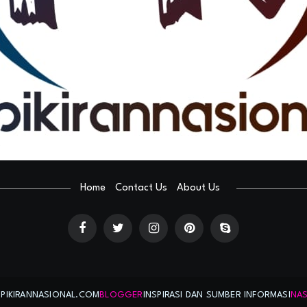
Home
Contact Us
About Us
PIKIRANNASIONAL.COM
BLOGGER
INSPIRASI DAN SUMBER INFORMASI
NAS