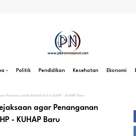
wa
Politik
Pendidikan
Kesehatan
Ekonomi
nan Perkara Lebih Efektif di Era KUHP - KUHAP Baru
- Kejaksaan agar Penanganan
KUHP - KUHAP Baru