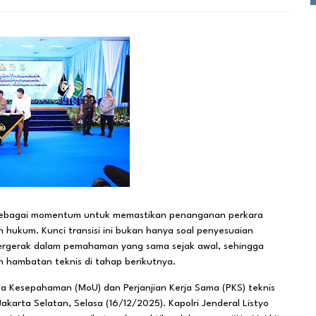
ebagai momentum untuk memastikan penanganan perkara
an hukum. Kunci transisi ini bukan hanya soal penyesuaian
ergerak dalam pemahaman yang sama sejak awal, sehingga
n hambatan teknis di tahap berikutnya.
a Kesepahaman (MoU) dan Perjanjian Kerja Sama (PKS) teknis
Jakarta Selatan, Selasa (16/12/2025). Kapolri Jenderal Listyo