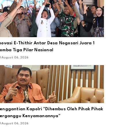
novasi E-Thithir Antar Desa Nogosari Juara 1
omba Tiga Pilar Nasional
August 06, 2026
enggantian Kapolri "Dihembus Oleh Pihak Pihak
Terganggu Kenyamanannya"
August 06, 2026