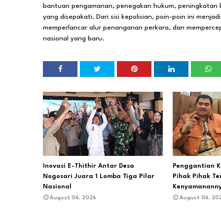
bantuan pengamanan, penegakan hukum, peningkatan ka
yang disepakati. Dari sisi kepolisian, poin-poin ini menja
memperlancar alur penanganan perkara, dan mempercep
nasional yang baru.
Inovasi E-Thithir Antar Desa
Penggantian K
Nogosari Juara 1 Lomba Tiga Pilar
Pihak Pihak T
Nasional
Kenyamanann
August 06, 2026
August 06, 20