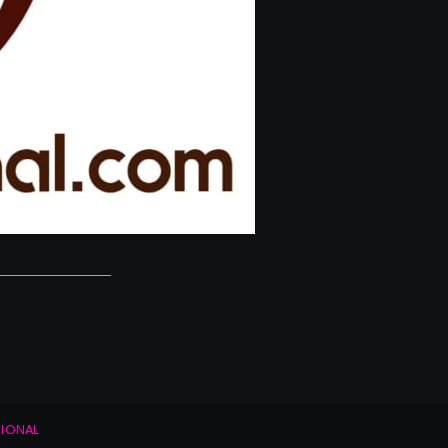
IONAL