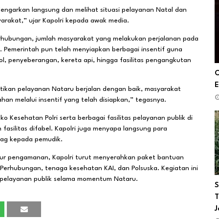
dengarkan langsung dan melihat situasi pelayanan Natal dan
yarakat,” ujar Kapolri kepada awak media.
erhubungan, jumlah masyarakat yang melakukan perjalanan pada
. Pemerintah pun telah menyiapkan berbagai insentif guna
ol, penyeberangan, kereta api, hingga fasilitas pengangkutan
O
E
tikan pelayanan Nataru berjalan dengan baik, masyarakat
an melalui insentif yang telah disiapkan,” tegasnya.
o Kesehatan Polri serta berbagai fasilitas pelayanan publik di
 fasilitas difabel. Kapolri juga menyapa langsung para
bag kepada pemudik.
sur pengamanan, Kapolri turut menyerahkan paket bantuan
as Perhubungan, tenaga kesehatan KAI, dan Polsuska. Kegiatan ini
 pelayanan publik selama momentum Nataru.
S
T
J