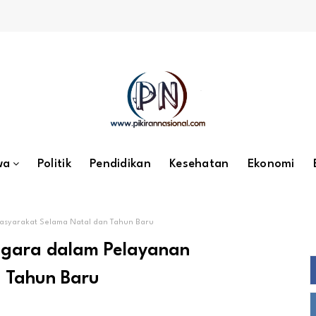
wa
Politik
Pendidikan
Kesehatan
Ekonomi
asyarakat Selama Natal dan Tahun Baru
egara dalam Pelayanan
 Tahun Baru