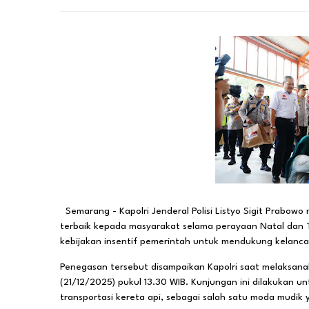
Semarang - Kapolri Jenderal Polisi Listyo Sigit Prab
terbaik kepada masyarakat selama perayaan Natal dan T
kebijakan insentif pemerintah untuk mendukung kelancar
Penegasan tersebut disampaikan Kapolri saat melaksana
(21/12/2025) pukul 13.30 WIB. Kunjungan ini dilakukan 
transportasi kereta api, sebagai salah satu moda mudik