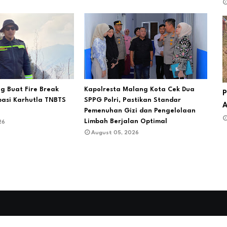
g Buat Fire Break
Kapolresta Malang Kota Cek Dua
P
pasi Karhutla TNBTS
SPPG Polri, Pastikan Standar
A
Pemenuhan Gizi dan Pengelolaan
Limbah Berjalan Optimal
26
August 05, 2026