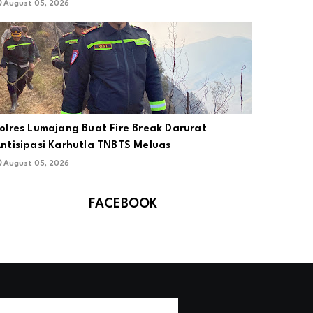
August 05, 2026
olres Lumajang Buat Fire Break Darurat
ntisipasi Karhutla TNBTS Meluas
August 05, 2026
FACEBOOK