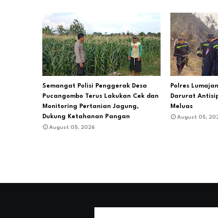
Semangat Polisi Penggerak Desa
Polres Lumajan
Pucangombo Terus Lakukan Cek dan
Darurat Antisi
Monitoring Pertanian Jagung,
Meluas
Dukung Ketahanan Pangan
August 05, 20
August 05, 2026