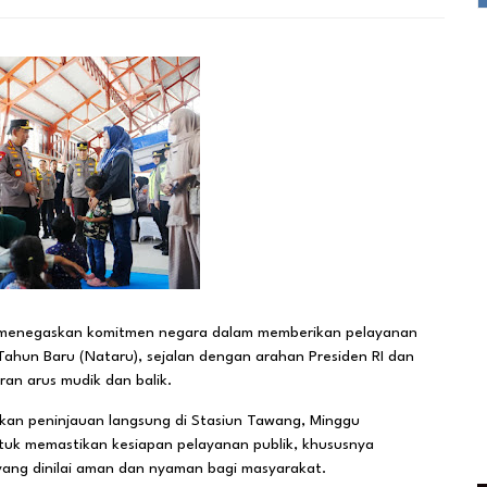
owo menegaskan komitmen negara dalam memberikan pelayanan
ahun Baru (Nataru), sejalan dengan arahan Presiden RI dan
an arus mudik dan balik.
kan peninjauan langsung di Stasiun Tawang, Minggu
untuk memastikan kesiapan pelayanan publik, khususnya
 yang dinilai aman dan nyaman bagi masyarakat.