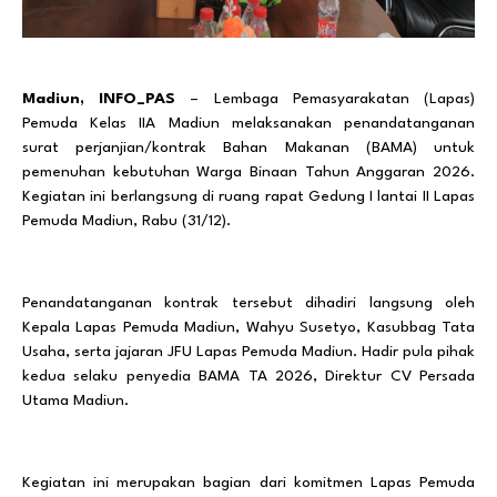
Madiun, INFO_PAS
– Lembaga Pemasyarakatan (Lapas)
Pemuda Kelas IIA Madiun melaksanakan penandatanganan
surat perjanjian/kontrak Bahan Makanan (BAMA) untuk
pemenuhan kebutuhan Warga Binaan Tahun Anggaran 2026.
Kegiatan ini berlangsung di ruang rapat Gedung I lantai II Lapas
Pemuda Madiun, Rabu (31/12).
Penandatanganan kontrak tersebut dihadiri langsung oleh
Kepala Lapas Pemuda Madiun, Wahyu Susetyo, Kasubbag Tata
Usaha, serta jajaran JFU Lapas Pemuda Madiun. Hadir pula pihak
kedua selaku penyedia BAMA TA 2026, Direktur CV Persada
Utama Madiun.
Kegiatan ini merupakan bagian dari komitmen Lapas Pemuda