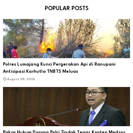
POPULAR POSTS
Polres Lumajang Kunci Pergerakan Api di Ranupani
Antisipasi Karhutla TNBTS Meluas
August 08, 2026
Pakar Hukum Dorong Polri Tindak Tegas Konten Medsos