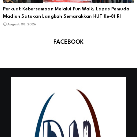
Perkuat Kebersamaan Melalui Fun Walk, Lapas Pemuda
Madiun Satukan Langkah Semarakkan HUT Ke-81 RI
August 08, 2026
FACEBOOK