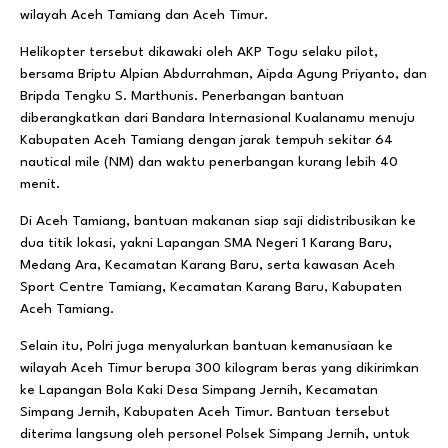
wilayah Aceh Tamiang dan Aceh Timur.
Helikopter tersebut dikawaki oleh AKP Togu selaku pilot,
bersama Briptu Alpian Abdurrahman, Aipda Agung Priyanto, dan
Bripda Tengku S. Marthunis. Penerbangan bantuan
diberangkatkan dari Bandara Internasional Kualanamu menuju
Kabupaten Aceh Tamiang dengan jarak tempuh sekitar 64
nautical mile (NM) dan waktu penerbangan kurang lebih 40
menit.
Di Aceh Tamiang, bantuan makanan siap saji didistribusikan ke
dua titik lokasi, yakni Lapangan SMA Negeri 1 Karang Baru,
Medang Ara, Kecamatan Karang Baru, serta kawasan Aceh
Sport Centre Tamiang, Kecamatan Karang Baru, Kabupaten
Aceh Tamiang.
Selain itu, Polri juga menyalurkan bantuan kemanusiaan ke
wilayah Aceh Timur berupa 300 kilogram beras yang dikirimkan
ke Lapangan Bola Kaki Desa Simpang Jernih, Kecamatan
Simpang Jernih, Kabupaten Aceh Timur. Bantuan tersebut
diterima langsung oleh personel Polsek Simpang Jernih, untuk