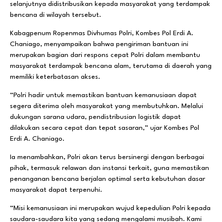
selanjutnya didistribusikan kepada masyarakat yang terdampak
bencana di wilayah tersebut.
Kabagpenum Ropenmas Divhumas Polri, Kombes Pol Erdi A.
Chaniago, menyampaikan bahwa pengiriman bantuan ini
merupakan bagian dari respons cepat Polri dalam membantu
masyarakat terdampak bencana alam, terutama di daerah yang
memiliki keterbatasan akses.
“Polri hadir untuk memastikan bantuan kemanusiaan dapat
segera diterima oleh masyarakat yang membutuhkan. Melalui
dukungan sarana udara, pendistribusian logistik dapat
dilakukan secara cepat dan tepat sasaran,” ujar Kombes Pol
Erdi A. Chaniago.
Ia menambahkan, Polri akan terus bersinergi dengan berbagai
pihak, termasuk relawan dan instansi terkait, guna memastikan
penanganan bencana berjalan optimal serta kebutuhan dasar
masyarakat dapat terpenuhi.
“Misi kemanusiaan ini merupakan wujud kepedulian Polri kepada
saudara-saudara kita yang sedang mengalami musibah. Kami