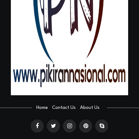
Home
Contact Us
About Us