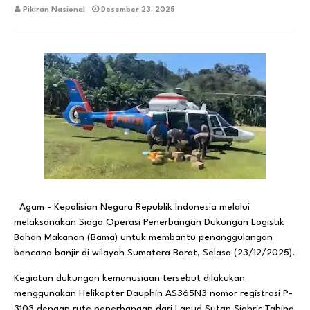
Pikiran Nasional
Desember 23, 2025
Agam - Kepolisian Negara Republik Indonesia melalui
melaksanakan Siaga Operasi Penerbangan Dukungan Logistik
Bahan Makanan (Bama) untuk membantu penanggulangan
bencana banjir di wilayah Sumatera Barat, Selasa (23/12/2025).
Kegiatan dukungan kemanusiaan tersebut dilakukan
menggunakan Helikopter Dauphin AS365N3 nomor registrasi P-
3103 dengan rute penerbangan dari Lanud Sutan Sjahrir Tabing