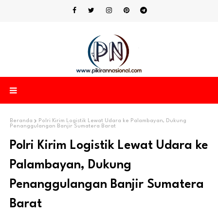
Beranda
Polri Kirim Logistik Lewat Udara ke Palambayan, Dukung
Penanggulangan Banjir Sumatera Barat
Polri Kirim Logistik Lewat Udara ke
Palambayan, Dukung
Penanggulangan Banjir Sumatera
Barat