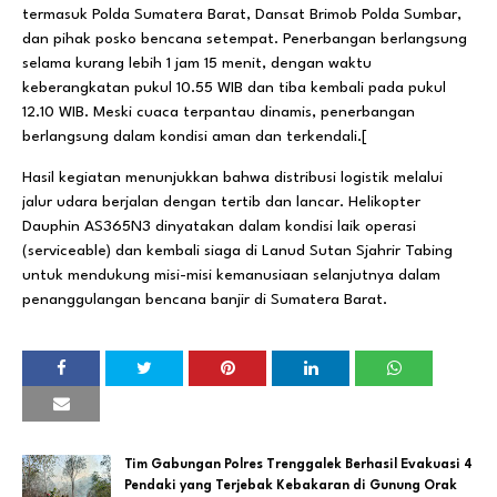
termasuk Polda Sumatera Barat, Dansat Brimob Polda Sumbar,
dan pihak posko bencana setempat. Penerbangan berlangsung
selama kurang lebih 1 jam 15 menit, dengan waktu
keberangkatan pukul 10.55 WIB dan tiba kembali pada pukul
12.10 WIB. Meski cuaca terpantau dinamis, penerbangan
berlangsung dalam kondisi aman dan terkendali.[
Hasil kegiatan menunjukkan bahwa distribusi logistik melalui
jalur udara berjalan dengan tertib dan lancar. Helikopter
Dauphin AS365N3 dinyatakan dalam kondisi laik operasi
(serviceable) dan kembali siaga di Lanud Sutan Sjahrir Tabing
untuk mendukung misi-misi kemanusiaan selanjutnya dalam
penanggulangan bencana banjir di Sumatera Barat.
Tim Gabungan Polres Trenggalek Berhasil Evakuasi 4
Pendaki yang Terjebak Kebakaran di Gunung Orak