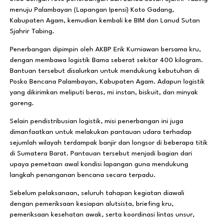
menuju Palambayan (Lapangan Ipensi) Koto Gadang,
Kabupaten Agam, kemudian kembali ke BIM dan Lanud Sutan
Sjahrir Tabing.
Penerbangan dipimpin oleh AKBP Erik Kurniawan bersama kru,
dengan membawa logistik Bama seberat sekitar 400 kilogram.
Bantuan tersebut disalurkan untuk mendukung kebutuhan di
Posko Bencana Palambayan, Kabupaten Agam. Adapun logistik
yang dikirimkan meliputi beras, mi instan, biskuit, dan minyak
goreng.
Selain pendistribusian logistik, misi penerbangan ini juga
dimanfaatkan untuk melakukan pantauan udara terhadap
sejumlah wilayah terdampak banjir dan longsor di beberapa titik
di Sumatera Barat. Pantauan tersebut menjadi bagian dari
upaya pemetaan awal kondisi lapangan guna mendukung
langkah penanganan bencana secara terpadu.
Sebelum pelaksanaan, seluruh tahapan kegiatan diawali
dengan pemeriksaan kesiapan alutsista, briefing kru,
pemeriksaan kesehatan awak, serta koordinasi lintas unsur,