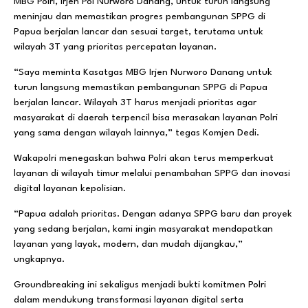
MBG Polri, Irjen Pol Nurworo Danang, untuk turun langsung
meninjau dan memastikan progres pembangunan SPPG di
Papua berjalan lancar dan sesuai target, terutama untuk
wilayah 3T yang prioritas percepatan layanan.
“Saya meminta Kasatgas MBG Irjen Nurworo Danang untuk
turun langsung memastikan pembangunan SPPG di Papua
berjalan lancar. Wilayah 3T harus menjadi prioritas agar
masyarakat di daerah terpencil bisa merasakan layanan Polri
yang sama dengan wilayah lainnya,” tegas Komjen Dedi.
Wakapolri menegaskan bahwa Polri akan terus memperkuat
layanan di wilayah timur melalui penambahan SPPG dan inovasi
digital layanan kepolisian.
“Papua adalah prioritas. Dengan adanya SPPG baru dan proyek
yang sedang berjalan, kami ingin masyarakat mendapatkan
layanan yang layak, modern, dan mudah dijangkau,”
ungkapnya.
Groundbreaking ini sekaligus menjadi bukti komitmen Polri
dalam mendukung transformasi layanan digital serta