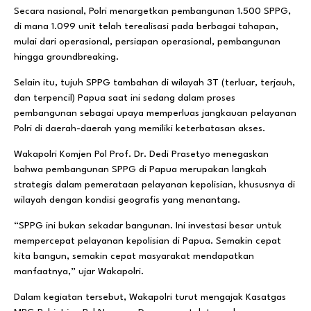
Secara nasional, Polri menargetkan pembangunan 1.500 SPPG,
di mana 1.099 unit telah terealisasi pada berbagai tahapan,
mulai dari operasional, persiapan operasional, pembangunan
hingga groundbreaking.
Selain itu, tujuh SPPG tambahan di wilayah 3T (terluar, terjauh,
dan terpencil) Papua saat ini sedang dalam proses
pembangunan sebagai upaya memperluas jangkauan pelayanan
Polri di daerah-daerah yang memiliki keterbatasan akses.
Wakapolri Komjen Pol Prof. Dr. Dedi Prasetyo menegaskan
bahwa pembangunan SPPG di Papua merupakan langkah
strategis dalam pemerataan pelayanan kepolisian, khususnya di
wilayah dengan kondisi geografis yang menantang.
“SPPG ini bukan sekadar bangunan. Ini investasi besar untuk
mempercepat pelayanan kepolisian di Papua. Semakin cepat
kita bangun, semakin cepat masyarakat mendapatkan
manfaatnya,” ujar Wakapolri.
Dalam kegiatan tersebut, Wakapolri turut mengajak Kasatgas