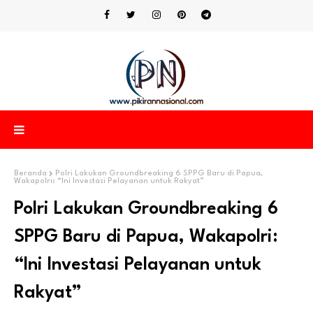
Beranda
Polri Lakukan Groundbreaking 6 SPPG Baru di Papua,
Wakapolri: “Ini Investasi Pelayanan untuk Rakyat”
Polri Lakukan Groundbreaking 6
SPPG Baru di Papua, Wakapolri:
“Ini Investasi Pelayanan untuk
Rakyat”