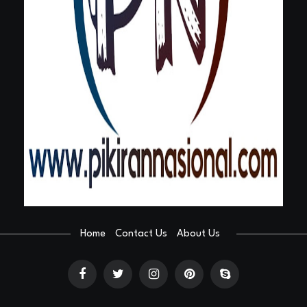
Home
Contact Us
About Us