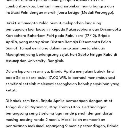
Lumbantungkup, berhasil mengharumkan nama bangsa dan
institusi Polri dengan meraih juara ketiga (Medali Perunggu).
Direktur Samapta Polda Sumut melaporkan langsung
pencapaian luar biasa ini kepada Kakorsabhara dan Dirsamapta
Korsabhara Baharkam Polri pada Rabu sore (17/12). Bripda
Aprilia, yang merupakan Bintara Remaja Ditsamapta Polda
Sumut, tampil gemilang dalam rangkaian pertandingan
Muangthai yang berlangsung sejak hari Sabtu hingga Rabu di
Assumption University, Bangkok.
Dalam laporan resminya, Bripda Aprilia menjalani babak final
pada Selasa sore pukul 17.00 WIB. Ia berhasil menembus sesi
semifinal setelah melewati serangkaian babak penyisihan yang
ketat.
Di babak semifinal, Bripda Aprilia berhadapan dengan atlet
tangguh asal Myanmar, May Thazin Htoo. Pertandingan
berlangsung sengit selama tiga ronde penuh dengan durasi
masing-masing ronde 2 menit. Meski telah memberikan
perlawanan maksimal sepanjang 9 menit pertandingan, Bripda