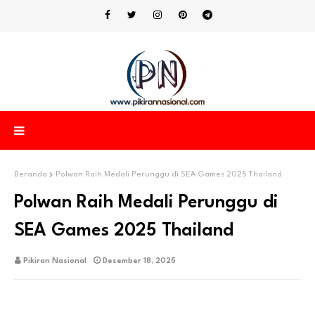
Beranda
Polwan Raih Medali Perunggu di SEA Games 2025 Thailand
Polwan Raih Medali Perunggu di
SEA Games 2025 Thailand
Pikiran Nasional
Desember 18, 2025