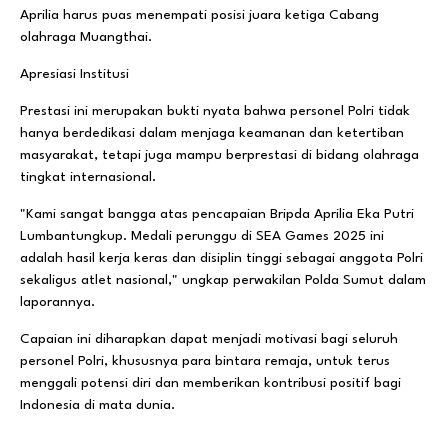
Aprilia harus puas menempati posisi juara ketiga Cabang
olahraga Muangthai.
Apresiasi Institusi
Prestasi ini merupakan bukti nyata bahwa personel Polri tidak
hanya berdedikasi dalam menjaga keamanan dan ketertiban
masyarakat, tetapi juga mampu berprestasi di bidang olahraga
tingkat internasional.
"Kami sangat bangga atas pencapaian Bripda Aprilia Eka Putri
Lumbantungkup. Medali perunggu di SEA Games 2025 ini
adalah hasil kerja keras dan disiplin tinggi sebagai anggota Polri
sekaligus atlet nasional," ungkap perwakilan Polda Sumut dalam
laporannya.
Capaian ini diharapkan dapat menjadi motivasi bagi seluruh
personel Polri, khususnya para bintara remaja, untuk terus
menggali potensi diri dan memberikan kontribusi positif bagi
Indonesia di mata dunia.