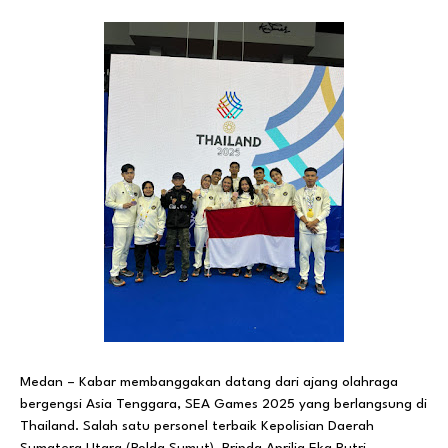
Medan – Kabar membanggakan datang dari ajang olahraga
bergengsi Asia Tenggara, SEA Games 2025 yang berlangsung di
Thailand. Salah satu personel terbaik Kepolisian Daerah
Sumatera Utara (Polda Sumut), Bripda Aprilia Eka Putri