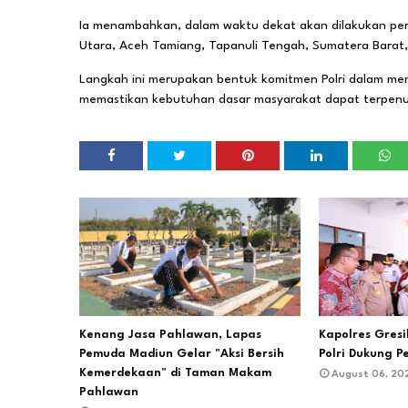
Ia menambahkan, dalam waktu dekat akan dilakukan peresm
Utara, Aceh Tamiang, Tapanuli Tengah, Sumatera Barat
Langkah ini merupakan bentuk komitmen Polri dalam m
memastikan kebutuhan dasar masyarakat dapat terpenu
Kenang Jasa Pahlawan, Lapas
Kapolres Gres
Pemuda Madiun Gelar "Aksi Bersih
Polri Dukung P
Kemerdekaan" di Taman Makam
August 06, 20
Pahlawan