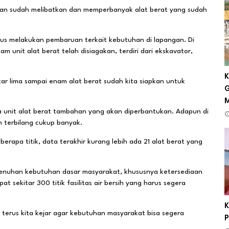
ngan sudah melibatkan dan memperbanyak alat berat yang sudah
rus melakukan pembaruan terkait kebutuhan di lapangan. Di
 unit alat berat telah disiagakan, terdiri dari ekskavator,
K
ar lima sampai enam alat berat sudah kita siapkan untuk
G
ma unit alat berat tambahan yang akan diperbantukan. Adapun di
n terbilang cukup banyak.
erapa titik, data terakhir kurang lebih ada 21 alat berat yang
emenuhan kebutuhan dasar masyarakat, khususnya ketersediaan
t sekitar 300 titik fasilitas air bersih yang harus segera
K
ni terus kita kejar agar kebutuhan masyarakat bisa segera
P