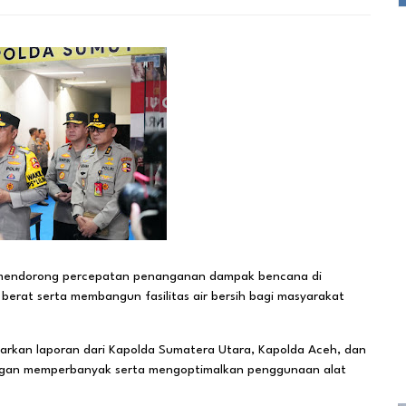
s mendorong percepatan penanganan dampak bencana di
erat serta membangun fasilitas air bersih bagi masyarakat
arkan laporan dari Kapolda Sumatera Utara, Kapolda Aceh, dan
ngan memperbanyak serta mengoptimalkan penggunaan alat