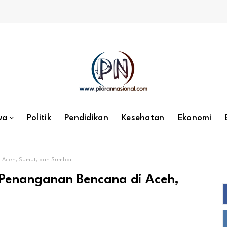
wa
Politik
Pendidikan
Kesehatan
Ekonomi
 Aceh, Sumut, dan Sumbar
 Penanganan Bencana di Aceh,