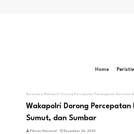
Home
Peristi
Beranda
Wakapolri Dorong Percepatan Penanganan Bencana di
Wakapolri Dorong Percepatan
Sumut, dan Sumbar
Pikiran Nasional
Desember 26, 2025