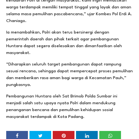
kehadiran Polri di tengah masyarakat. Kami ingin memastikan
warga terdampak memiliki tempat tinggal yang layak dan aman
selama masa pemulihan pascabencana,” ujar Kombes Pol Erdi A.
Chaniago.
Ia menambahkan, Polri akan terus bersinergi dengan
pemerintah daerah dan pihak terkait agar pembangunan
Huntara dapat segera diselesaikan dan dimanfaatkan oleh
masyarakat.
“Diharapkan seluruh target pembangunan dapat rampung
sesuai rencana, sehingga dapat mempercepat proses pemulihan
dan memberikan rasa aman bagi warga di Kecamatan Pauh,”
pungkasnya.
Pembangunan Huntara oleh Sat Brimob Polda Sumbar ini
menjadi salah satu upaya nyata Polri dalam mendukung
penanganan bencana dan pemulihan kehidupan sosial
masyarakat terdampak di Kota Padang.