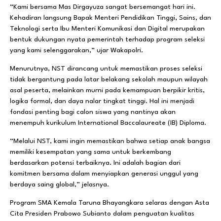
“Kami bersama Mas Dirgayuza sangat bersemangat hari ini.
Kehadiran langsung Bapak Menteri Pendidikan Tinggi, Sains, dan
Teknologi serta Ibu Menteri Komunikasi dan Digital merupakan
bentuk dukungan nyata pemerintah terhadap program seleksi
yang kami selenggarakan,” ujar Wakapolri.
Menurutnya, NST dirancang untuk memastikan proses seleksi
tidak bergantung pada latar belakang sekolah maupun wilayah
asal peserta, melainkan murni pada kemampuan berpikir kritis,
logika formal, dan daya nalar tingkat tinggi. Hal ini menjadi
fondasi penting bagi calon siswa yang nantinya akan
menempuh kurikulum International Baccalaureate (IB) Diploma.
“Melalui NST, kami ingin memastikan bahwa setiap anak bangsa
memiliki kesempatan yang sama untuk berkembang
berdasarkan potensi terbaiknya. Ini adalah bagian dari
komitmen bersama dalam menyiapkan generasi unggul yang
berdaya saing global,” jelasnya.
Program SMA Kemala Taruna Bhayangkara selaras dengan Asta
Cita Presiden Prabowo Subianto dalam penguatan kualitas