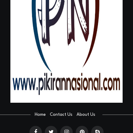
Home
Contact Us
About Us