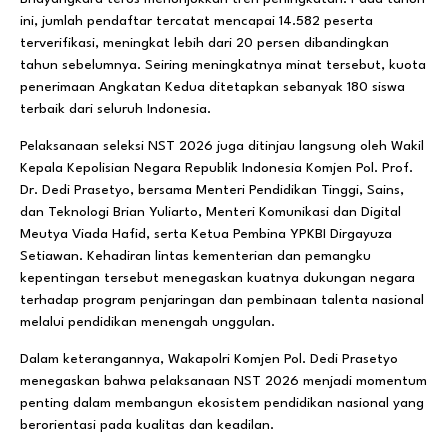
ini, jumlah pendaftar tercatat mencapai 14.582 peserta
terverifikasi, meningkat lebih dari 20 persen dibandingkan
tahun sebelumnya. Seiring meningkatnya minat tersebut, kuota
penerimaan Angkatan Kedua ditetapkan sebanyak 180 siswa
terbaik dari seluruh Indonesia.
Pelaksanaan seleksi NST 2026 juga ditinjau langsung oleh Wakil
Kepala Kepolisian Negara Republik Indonesia Komjen Pol. Prof.
Dr. Dedi Prasetyo, bersama Menteri Pendidikan Tinggi, Sains,
dan Teknologi Brian Yuliarto, Menteri Komunikasi dan Digital
Meutya Viada Hafid, serta Ketua Pembina YPKBI Dirgayuza
Setiawan. Kehadiran lintas kementerian dan pemangku
kepentingan tersebut menegaskan kuatnya dukungan negara
terhadap program penjaringan dan pembinaan talenta nasional
melalui pendidikan menengah unggulan.
Dalam keterangannya, Wakapolri Komjen Pol. Dedi Prasetyo
menegaskan bahwa pelaksanaan NST 2026 menjadi momentum
penting dalam membangun ekosistem pendidikan nasional yang
berorientasi pada kualitas dan keadilan.