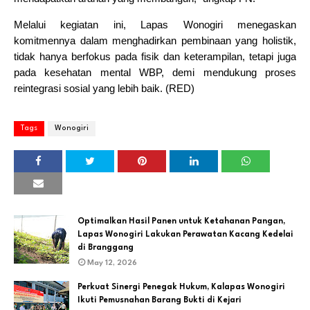
Melalui kegiatan ini, Lapas Wonogiri menegaskan
komitmennya dalam menghadirkan pembinaan yang holistik,
tidak hanya berfokus pada fisik dan keterampilan, tetapi juga
pada kesehatan mental WBP, demi mendukung proses
reintegrasi sosial yang lebih baik. (RED)
Tags
Wonogiri
Optimalkan Hasil Panen untuk Ketahanan Pangan,
Lapas Wonogiri Lakukan Perawatan Kacang Kedelai
di Branggang
May 12, 2026
Perkuat Sinergi Penegak Hukum, Kalapas Wonogiri
Ikuti Pemusnahan Barang Bukti di Kejari