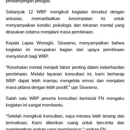
pendampingan petugas.
Sebanyak 12 WBP mengikuti kegiatan tersebut dengan
antusias, memanfaatkan kesempatan ini untuk
menyampaikan kondisi psikologis dan tekanan mental yang
dirasakan selama menjalani masa pembinaan.
Kepala Lapas Wonogiri, Siswarno, menyampaikan bahwa
kegiatan ini merupakan bagian dari upaya pembinaan
menyeluruh bagi WBP.
“Kesehatan mental menjadi faktor penting dalam keberhasilan
pembinaan. Melalui layanan konsultasi ini, kami berharap
WBP dapat lebih mampu mengelola emosi dan menjalani
masa pidana dengan lebih positif,” ujar Siswarno.
Salah satu WBP peserta konsultasi berinisial FN mengaku
kegiatan ini sangat membantu.
“Setelah mengikuti konsultasi, saya merasa lebih tenang dan
termotivasi. Kami diberikan ruang untuk bercerita dan
mendapatkan arahan yang membangun,” ungkap FN.