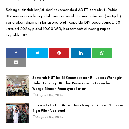
Sebagai tindak lanjut dari rekomendasi ADTT tersebut, Polda
DIY merencanakan pelaksanaan serah terima jabatan (sertijab)
yang akan dipimpin langsung oleh Kapolda DIY pada Jumat, 30
Januari 2026, pukul 10.00 WIB, bertempat di ruang rapat
Kapolda DIY.
Semarak HUT ke-81 Kemerdekaan RI, Lapas Wonogiri
Gelar Tracing TBC dan Pemeriksaan X-Ray bagi
Warga Binaan Pemasyarakatan
August 06, 2026
Inovasi E-Thithir Antar Desa Nogosari Juara 1 Lomba
Tiga Pilar Nasional
August 06, 2026