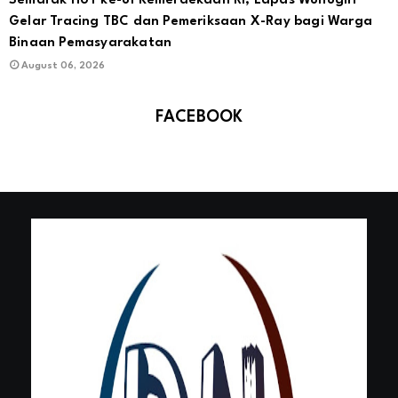
Semarak HUT ke-81 Kemerdekaan RI, Lapas Wonogiri
Gelar Tracing TBC dan Pemeriksaan X-Ray bagi Warga
Binaan Pemasyarakatan
August 06, 2026
FACEBOOK