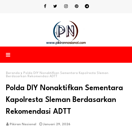
Beranda
Polda DIY Nonaktifkan Sementara Kapolresta Sleman
Berdasarkan Rekomendasi ADTT
Polda DIY Nonaktifkan Sementara
Kapolresta Sleman Berdasarkan
Rekomendasi ADTT
Pikiran Nasional
Januari 29, 2026