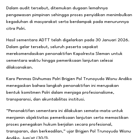
Dalam audit tersebut, ditemukan dugaan lemahnya
pengawasan pimpinan sehingga proses penyidikan menimbulkan
kegaduhan di masyarakat serta berdampak pada menurunnya
citra Polri.
Hasil sementara ADTT telah digelarkan pada 30 Januari 2026.
Dalam gelar tersebut, seluruh peserta sepakat
merekomendasikan penonaktifan Kapolresta Sleman untuk
sementara waktu hingga pemeriksaan lanjutan selesai
dilaksanakan.
Karo Penmas Divhumas Polri Brigjen Pol Trunoyudo Wisnu Andiko
menegaskan bahwa langkah penonaktifan ini merupakan
bentuk komitmen Polri dalam menjaga profesionalisme,
transparansi, dan akuntabilitas institusi.
“Penonaktifan sementara ini dilakukan semata-mata untuk
menjamin objektivitas pemeriksaan lanjutan serta memastikan
proses penegakan hukum berjalan secara profesional,
transparan, dan berkeadilan,” ujar Brigjen Pol Trunoyudo Wisnu
Andiko, Jum'at (30/1).