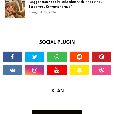
Penggantian Kapolri "Dihembus Oleh Pihak Pihak
Terganggu Kenyamanannya"
August 06, 2026
SOCIAL PLUGIN
IKLAN