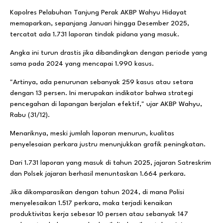
Kapolres Pelabuhan Tanjung Perak AKBP Wahyu Hidayat
memaparkan, sepanjang Januari hingga Desember 2025,
tercatat ada 1.731 laporan tindak pidana yang masuk.
Angka ini turun drastis jika dibandingkan dengan periode yang
sama pada 2024 yang mencapai 1.990 kasus.
"Artinya, ada penurunan sebanyak 259 kasus atau setara
dengan 13 persen. Ini merupakan indikator bahwa strategi
pencegahan di lapangan berjalan efektif," ujar AKBP Wahyu,
Rabu (31/12).
Menariknya, meski jumlah laporan menurun, kualitas
penyelesaian perkara justru menunjukkan grafik peningkatan.
Dari 1.731 laporan yang masuk di tahun 2025, jajaran Satreskrim
dan Polsek jajaran berhasil menuntaskan 1.664 perkara.
Jika dikomparasikan dengan tahun 2024, di mana Polisi
menyelesaikan 1.517 perkara, maka terjadi kenaikan
produktivitas kerja sebesar 10 persen atau sebanyak 147