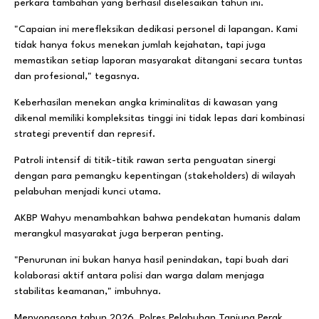
perkara tambahan yang berhasil diselesaikan tahun ini.
"Capaian ini merefleksikan dedikasi personel di lapangan. Kami
tidak hanya fokus menekan jumlah kejahatan, tapi juga
memastikan setiap laporan masyarakat ditangani secara tuntas
dan profesional," tegasnya.
Keberhasilan menekan angka kriminalitas di kawasan yang
dikenal memiliki kompleksitas tinggi ini tidak lepas dari kombinasi
strategi preventif dan represif.
Patroli intensif di titik-titik rawan serta penguatan sinergi
dengan para pemangku kepentingan (stakeholders) di wilayah
pelabuhan menjadi kunci utama.
AKBP Wahyu menambahkan bahwa pendekatan humanis dalam
merangkul masyarakat juga berperan penting.
"Penurunan ini bukan hanya hasil penindakan, tapi buah dari
kolaborasi aktif antara polisi dan warga dalam menjaga
stabilitas keamanan," imbuhnya.
Menyongsong tahun 2026, Polres Pelabuhan Tanjung Perak