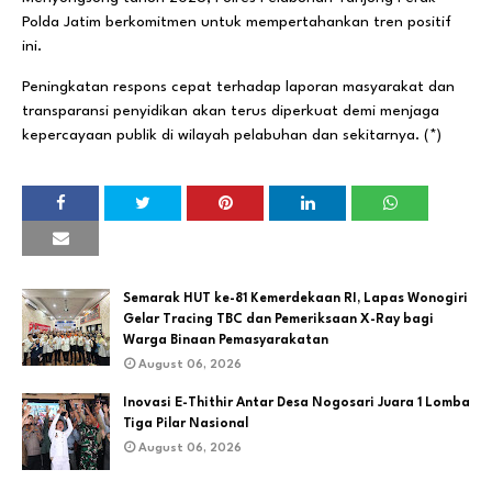
Polda Jatim berkomitmen untuk mempertahankan tren positif
ini.
Peningkatan respons cepat terhadap laporan masyarakat dan
transparansi penyidikan akan terus diperkuat demi menjaga
kepercayaan publik di wilayah pelabuhan dan sekitarnya. (*)
Semarak HUT ke-81 Kemerdekaan RI, Lapas Wonogiri
Gelar Tracing TBC dan Pemeriksaan X-Ray bagi
Warga Binaan Pemasyarakatan
August 06, 2026
Inovasi E-Thithir Antar Desa Nogosari Juara 1 Lomba
Tiga Pilar Nasional
August 06, 2026