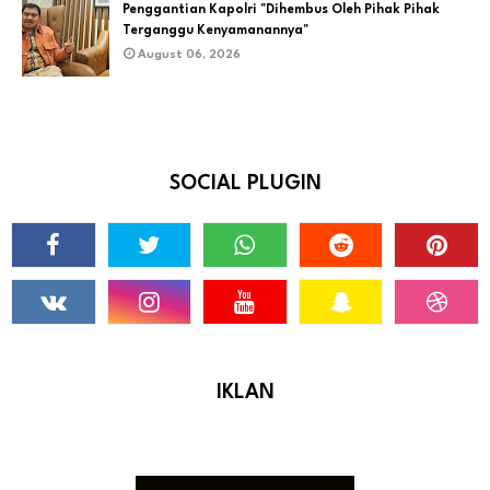
Penggantian Kapolri "Dihembus Oleh Pihak Pihak
Terganggu Kenyamanannya"
August 06, 2026
SOCIAL PLUGIN
IKLAN