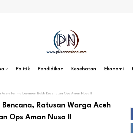
wa
Politik
Pendidikan
Kesehatan
Ekonomi
a Aceh Terima Layanan Bakti Kesehatan Ops Aman Nusa II
ah Bencana, Ratusan Warga Aceh
an Ops Aman Nusa II