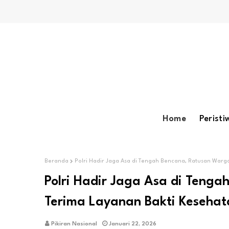
Home
Peristi
Beranda
Polri Hadir Jaga Asa di Tengah Bencana, Ratusan Warg
Polri Hadir Jaga Asa di Teng
Terima Layanan Bakti Kesehat
Pikiran Nasional
Januari 22, 2026