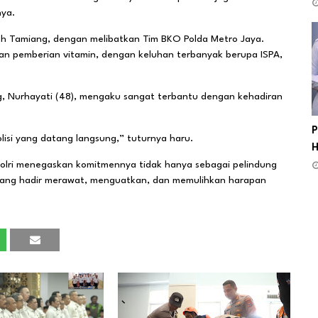
nya.
eh Tamiang, dengan melibatkan Tim BKO Polda Metro Jaya.
n pemberian vitamin, dengan keluhan terbanyak berupa ISPA,
, Nurhayati (48), mengaku sangat terbantu dengan kehadiran
P
lisi yang datang langsung,” tuturnya haru.
H
 Polri menegaskan komitmennya tidak hanya sebagai pelindung
 yang hadir merawat, menguatkan, dan memulihkan harapan