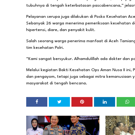
tubuhnya di tengah keterbatasan pascabencana,” jelas
Pelayanan serupa juga dilakukan di Posko Kesehatan Ac
Sebanyak 26 warga menerima pemeriksaan kesehatan da
hipertensi, diare, dan penyakit kulit.
Salah seorang warga penerima manfaat di Aceh Tamiang
tim kesehatan Polri.
“Kami sangat bersyukur. Alhamdulillah ada dokter dan po
Melalui kegiatan Bakti Kesehatan Ops Aman Nusa II ini,
dan pengayom, tetapi juga sebagai mitra kemanusiaan
masyarakat di tengah bencana.