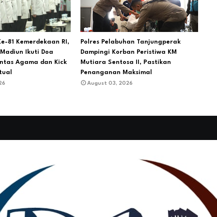
e-81 Kemerdekaan RI,
Polres Pelabuhan Tanjungperak
Madiun Ikuti Doa
Dampingi Korban Peristiwa KM
ntas Agama dan Kick
Mutiara Sentosa II, Pastikan
tual
Penanganan Maksimal
26
August 03, 2026