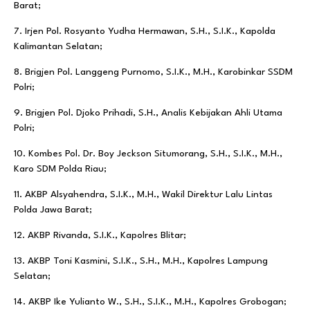
Barat;
7. Irjen Pol. Rosyanto Yudha Hermawan, S.H., S.I.K., Kapolda
Kalimantan Selatan;
8. Brigjen Pol. Langgeng Purnomo, S.I.K., M.H., Karobinkar SSDM
Polri;
9. Brigjen Pol. Djoko Prihadi, S.H., Analis Kebijakan Ahli Utama
Polri;
10. Kombes Pol. Dr. Boy Jeckson Situmorang, S.H., S.I.K., M.H.,
Karo SDM Polda Riau;
11. AKBP Alsyahendra, S.I.K., M.H., Wakil Direktur Lalu Lintas
Polda Jawa Barat;
12. AKBP Rivanda, S.I.K., Kapolres Blitar;
13. AKBP Toni Kasmini, S.I.K., S.H., M.H., Kapolres Lampung
Selatan;
14. AKBP Ike Yulianto W., S.H., S.I.K., M.H., Kapolres Grobogan;