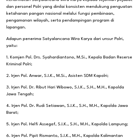
dan personel Polri yang dinilai konsisten mendukung penguatan
ketahanan pangan nasional melalui fungsi pembinaan,
pengamanan wilayah, serta pendampingan program di
lapangan.
Adapun penerima Satyalancana Wira Karya dari unsur Polri,
yaitu:
1. Komjen Pol. Drs. Syahardiantono, M.Si., Kepala Badan Reserse
Kriminal Polri;
2. Irjen Pol. Anwar, S.I.K., M.Si., Asisten SDM Kapolri;
3. Irjen Pol. Dr. Ribut Hari Wibowo, S.I.K., S.H., M.H., Kapolda
Jawa Tengah;
4. Irjen Pol. Dr. Rudi Setiawan, S.I.K., S.H., M.H., Kapolda Jawa
Barat;
5. Irjen Pol. Helfi Assegaf, S.I.K., S.H., M.H., Kapolda Lampung;
6. Irjen Pol. Pipit Rismanto, S.I.K., M.H., Kapolda Kalimantan