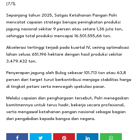
(7/1).
Sepanjang tahun 2025, Satgas Ketahanan Pangan Polri
mencatat capaian strategis berupa peningkatan produksi
jagung nasional sekitar 9 persen atau setara 1,36 juta ton,
sehingga total produksi mencapai 16.501.555,66 ton.
Akselerasi tertinggi terjadi pada kuartal IV, seiring optimalisasi
lahan seluas 651.196 hektare dengan hasil produksi sekitar
3.479.432 ton.
Penyerapan jagung oleh Bulog sebesar 101.713 ton atau 63,8
persen dari target turut berkontribusi menjaga stabilitas harga
di tingkat petani serta mencegah spekulasi pasar.
Melalui capaian dan penghargaan tersebut, Polri menegaskan
komitmennya untuk terus hadir, bekerja secara profesional,
serta mengawal ketahanan pangan nasional sebagai bagian
dari pengabdian kepada bangsa dan negara.