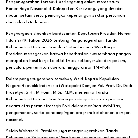
Penganugerahan tersebut berlangsung dalam momentum
Panen Raya Nasional di Kabupaten Karawang, yang dihadiri
ribuan petani serta pemangku kepentingan sektor pertanian
dari seluruh Indonesia.
Penghargaan diberikan berdasarkan Keputusan Presiden Nomor
1 dan 2/PK Tahun 2026 tentang Penganugerahan Tanda
Kehormatan Bintang Jasa dan Satyalancana Wira Karya.
Presiden menegaskan bahwa keberhasilan swasembada pangan
merupakan hasil kerja kolektif lintas sektor, mulai dari petani,
penyuluh, pemerintah daerah, hingga unsur TNI–Polri.
Dalam penganugerahan tersebut, Wakil Kepala Kepolisian
Negara Republik Indonesia (Wakapolri) Komjen Pol. Prof. Dr. Dedi
Prasetyo, S.H., M.Hum., M.Si., M.M. menerima Tanda
Kehormatan Bintang Jasa Nararya sebagai bentuk apresiasi
negara atas peran strategis Polri dalam menjaga stabilitas,
pengamanan, serta pendampingan program ketahanan pangan
nasional.
Selain Wakapolri, Presiden juga menganugerahkan Tanda
Kehormatan Satyalancana Wira Karya kepada sejumlah pejabat