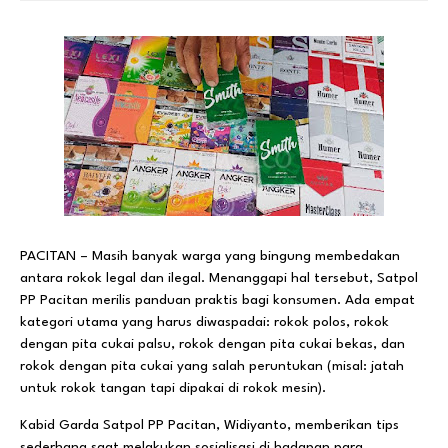
PACITAN – Masih banyak warga yang bingung membedakan
antara rokok legal dan ilegal. Menanggapi hal tersebut, Satpol
PP Pacitan merilis panduan praktis bagi konsumen. Ada empat
kategori utama yang harus diwaspadai: rokok polos, rokok
dengan pita cukai palsu, rokok dengan pita cukai bekas, dan
rokok dengan pita cukai yang salah peruntukan (misal: jatah
untuk rokok tangan tapi dipakai di rokok mesin).
​Kabid Garda Satpol PP Pacitan, Widiyanto, memberikan tips
sederhana saat melakukan sosialisasi di hadapan para