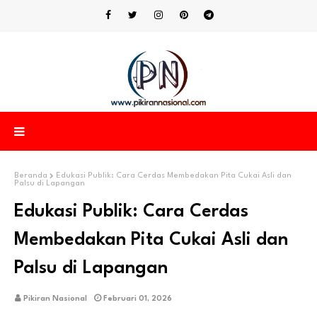
Beranda
Edukasi Publik: Cara Cerdas Membedakan Pita Cukai Asli dan
Palsu di Lapangan
Edukasi Publik: Cara Cerdas
Membedakan Pita Cukai Asli dan
Palsu di Lapangan
Pikiran Nasional
Februari 01, 2026