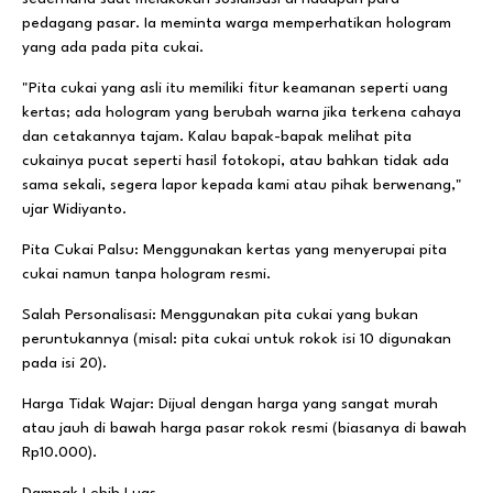
pedagang pasar. Ia meminta warga memperhatikan hologram
yang ada pada pita cukai.
​"Pita cukai yang asli itu memiliki fitur keamanan seperti uang
kertas; ada hologram yang berubah warna jika terkena cahaya
dan cetakannya tajam. Kalau bapak-bapak melihat pita
cukainya pucat seperti hasil fotokopi, atau bahkan tidak ada
sama sekali, segera lapor kepada kami atau pihak berwenang,"
ujar Widiyanto.
Pita Cukai Palsu: Menggunakan kertas yang menyerupai pita
cukai namun tanpa hologram resmi.
​Salah Personalisasi: Menggunakan pita cukai yang bukan
peruntukannya (misal: pita cukai untuk rokok isi 10 digunakan
pada isi 20).
​Harga Tidak Wajar: Dijual dengan harga yang sangat murah
atau jauh di bawah harga pasar rokok resmi (biasanya di bawah
Rp10.000).
​Dampak Lebih Luas