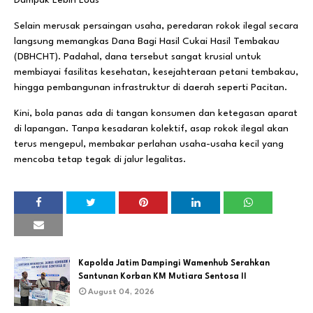
​Selain merusak persaingan usaha, peredaran rokok ilegal secara
langsung memangkas Dana Bagi Hasil Cukai Hasil Tembakau
(DBHCHT). Padahal, dana tersebut sangat krusial untuk
membiayai fasilitas kesehatan, kesejahteraan petani tembakau,
hingga pembangunan infrastruktur di daerah seperti Pacitan.
​Kini, bola panas ada di tangan konsumen dan ketegasan aparat
di lapangan. Tanpa kesadaran kolektif, asap rokok ilegal akan
terus mengepul, membakar perlahan usaha-usaha kecil yang
mencoba tetap tegak di jalur legalitas.
Kapolda Jatim Dampingi Wamenhub Serahkan
Santunan Korban KM Mutiara Sentosa II
August 04, 2026